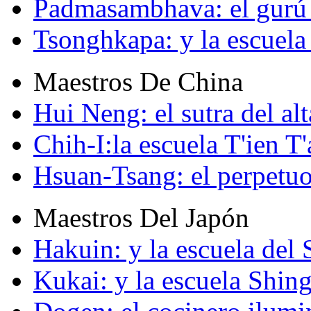
Padmasambhava: el gurú 
Tsonghkapa: y la escuela
Maestros De China
Hui Neng: el sutra del alt
Chih-I:la escuela T'ien T'
Hsuan-Tsang: el perpetuo
Maestros Del Japón
Hakuin: y la escuela del
Kukai: y la escuela Shin