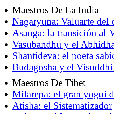
Maestros De La India
Nagaryuna: Valuarte del
Asanga: la transición al
Vasubandhu y el Abhidh
Shantideva: el poeta sabi
Budagosha y el Visuddh
Maestros De Tibet
Milarepa: el gran yogui d
Atisha: el Sistematizador