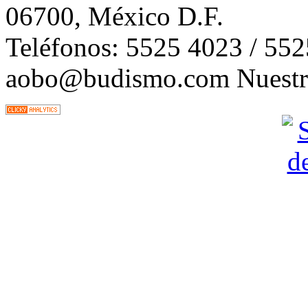
06700, México D.F.
Teléfonos: 5525 4023 / 55
aobo@budismo.com Nuestra 