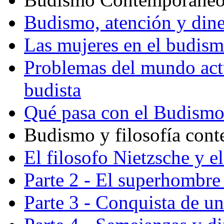
Budismo, atención y din
Las mujeres en el budis
Problemas del mundo actu
budista
Qué pasa con el Budism
Budismo y filosofía con
El filosofo Nietzsche y e
Parte 2 - El superhombre 
Parte 3 - Conquista de u