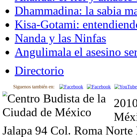
Dhammadina: la sabia ma
Kisa-Gotami: entendiend
Nanda y las Ninfas
Angulimala el asesino ser
Directorio
Siguenos también en:
2010
Méxi
Jalapa 94 Col. Roma Norte