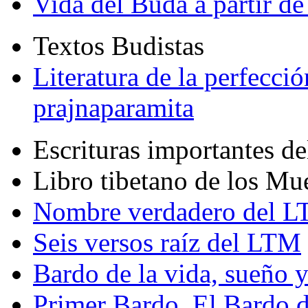
Vida del Buda a partir de
Textos Budistas
Literatura de la perfecció
prajnaparamita
Escrituras importantes d
Libro tibetano de los Mu
Nombre verdadero del LT
Seis versos raíz del LTM
Bardo de la vida, sueño 
Primer Bardo. El Bardo 