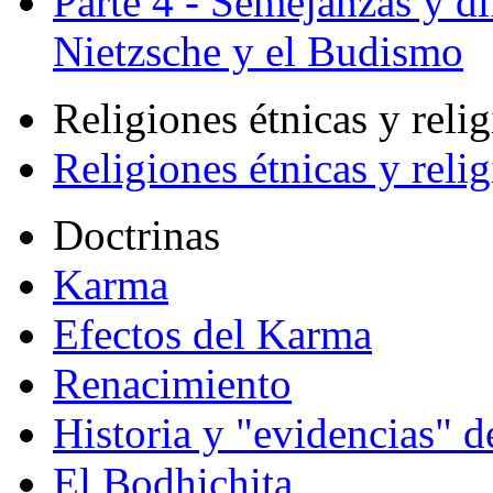
Parte 4 - Semejanzas y di
Nietzsche y el Budismo
Religiones étnicas y reli
Religiones étnicas y reli
Doctrinas
Karma
Efectos del Karma
Renacimiento
Historia y "evidencias" d
El Bodhichita