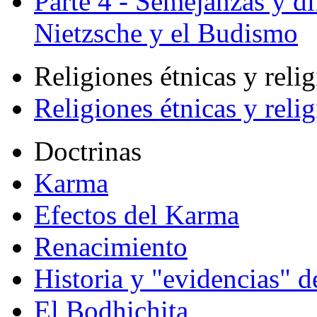
Parte 4 - Semejanzas y di
Nietzsche y el Budismo
Religiones étnicas y reli
Religiones étnicas y reli
Doctrinas
Karma
Efectos del Karma
Renacimiento
Historia y "evidencias" d
El Bodhichita