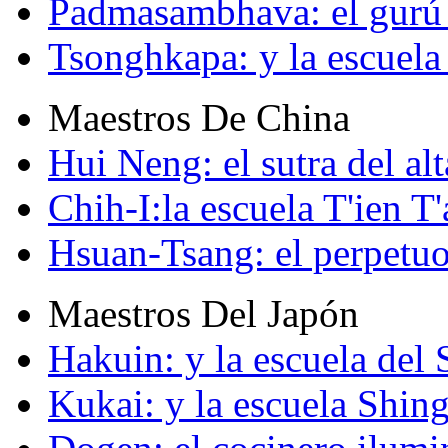
Padmasambhava: el gurú 
Tsonghkapa: y la escuela
Maestros De China
Hui Neng: el sutra del alt
Chih-I:la escuela T'ien T'
Hsuan-Tsang: el perpetuo
Maestros Del Japón
Hakuin: y la escuela del
Kukai: y la escuela Shin