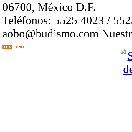
06700, México D.F.
Teléfonos: 5525 4023 / 55
aobo@budismo.com Nuestra 