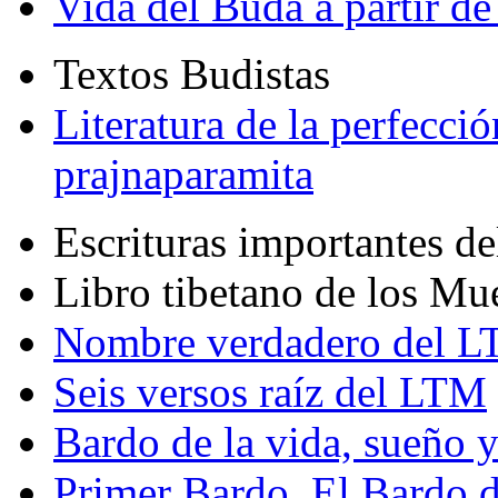
Vida del Buda a partir de
Textos Budistas
Literatura de la perfecció
prajnaparamita
Escrituras importantes d
Libro tibetano de los Mu
Nombre verdadero del LT
Seis versos raíz del LTM
Bardo de la vida, sueño 
Primer Bardo. El Bardo 