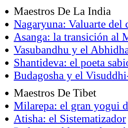
Maestros De La India
Nagaryuna: Valuarte del
Asanga: la transición al
Vasubandhu y el Abhidh
Shantideva: el poeta sabi
Budagosha y el Visuddh
Maestros De Tibet
Milarepa: el gran yogui d
Atisha: el Sistematizador