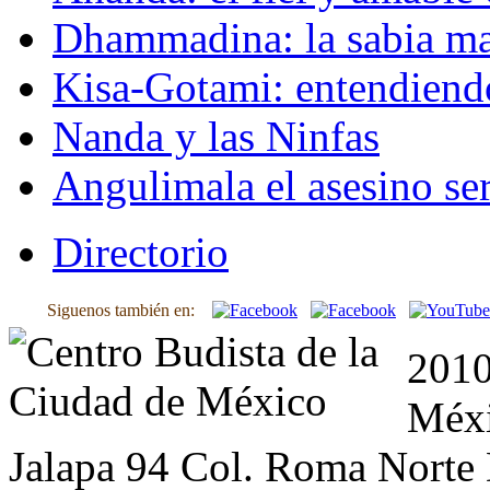
Dhammadina: la sabia ma
Kisa-Gotami: entendiend
Nanda y las Ninfas
Angulimala el asesino ser
Directorio
Siguenos también en:
2010
Méxi
Jalapa 94 Col. Roma Norte