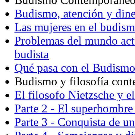
Budismo, atención y din
Las mujeres en el budis
Problemas del mundo actu
budista
Qué pasa con el Budism
Budismo y filosofía con
El filosofo Nietzsche y e
Parte 2 - El superhombre 
Parte 3 - Conquista de u