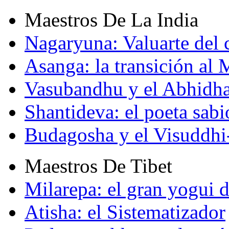
Maestros De La India
Nagaryuna: Valuarte del
Asanga: la transición al
Vasubandhu y el Abhidh
Shantideva: el poeta sabi
Budagosha y el Visuddh
Maestros De Tibet
Milarepa: el gran yogui d
Atisha: el Sistematizador