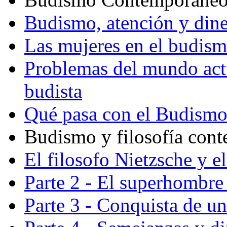
Budismo, atención y din
Las mujeres en el budis
Problemas del mundo actu
budista
Qué pasa con el Budism
Budismo y filosofía con
El filosofo Nietzsche y e
Parte 2 - El superhombre 
Parte 3 - Conquista de u