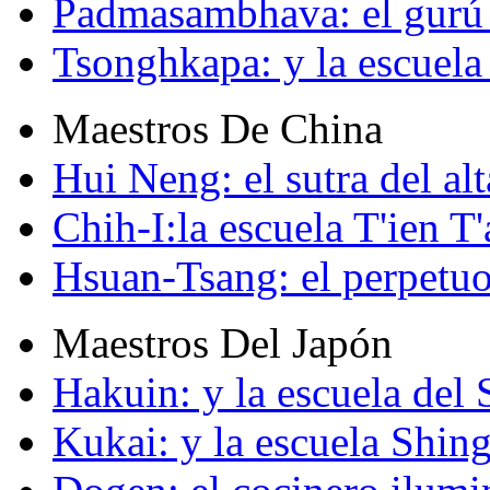
Padmasambhava: el gurú 
Tsonghkapa: y la escuela
Maestros De China
Hui Neng: el sutra del alt
Chih-I:la escuela T'ien T'
Hsuan-Tsang: el perpetuo
Maestros Del Japón
Hakuin: y la escuela del
Kukai: y la escuela Shin