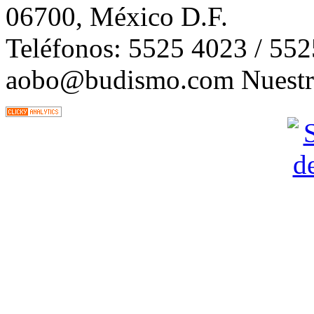
06700, México D.F.
Teléfonos: 5525 4023 / 55
aobo@budismo.com Nuestra 