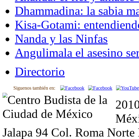
Dhammadina: la sabia ma
Kisa-Gotami: entendiend
Nanda y las Ninfas
Angulimala el asesino ser
Directorio
Siguenos también en:
2010
Méxi
Jalapa 94 Col. Roma Norte