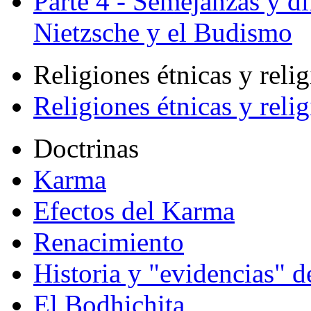
Parte 4 - Semejanzas y di
Nietzsche y el Budismo
Religiones étnicas y reli
Religiones étnicas y reli
Doctrinas
Karma
Efectos del Karma
Renacimiento
Historia y "evidencias" d
El Bodhichita