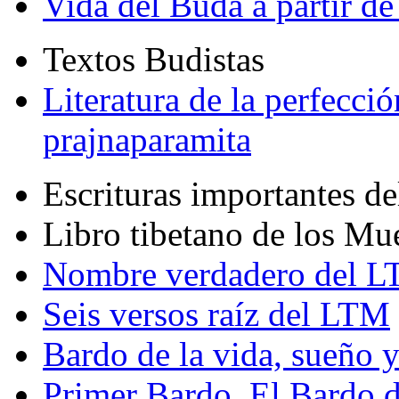
Vida del Buda a partir de
Textos Budistas
Literatura de la perfecció
prajnaparamita
Escrituras importantes d
Libro tibetano de los Mu
Nombre verdadero del LT
Seis versos raíz del LTM
Bardo de la vida, sueño 
Primer Bardo. El Bardo 