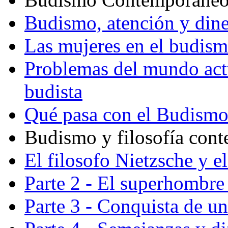
Budismo, atención y din
Las mujeres en el budis
Problemas del mundo actu
budista
Qué pasa con el Budism
Budismo y filosofía con
El filosofo Nietzsche y e
Parte 2 - El superhombre 
Parte 3 - Conquista de u