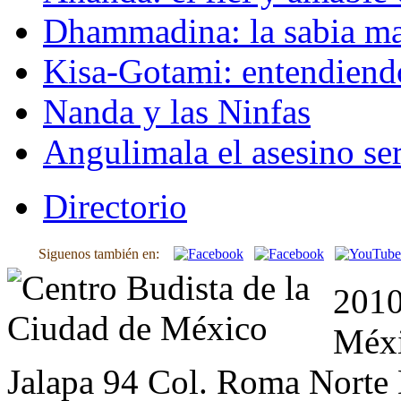
Dhammadina: la sabia ma
Kisa-Gotami: entendiend
Nanda y las Ninfas
Angulimala el asesino ser
Directorio
Siguenos también en:
2010
Méxi
Jalapa 94 Col. Roma Norte