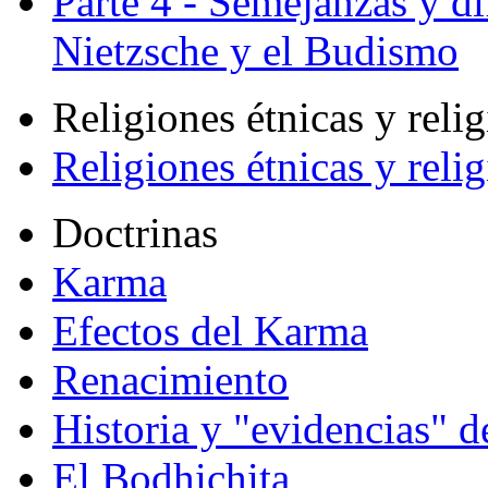
Parte 4 - Semejanzas y di
Nietzsche y el Budismo
Religiones étnicas y reli
Religiones étnicas y reli
Doctrinas
Karma
Efectos del Karma
Renacimiento
Historia y "evidencias" d
El Bodhichita