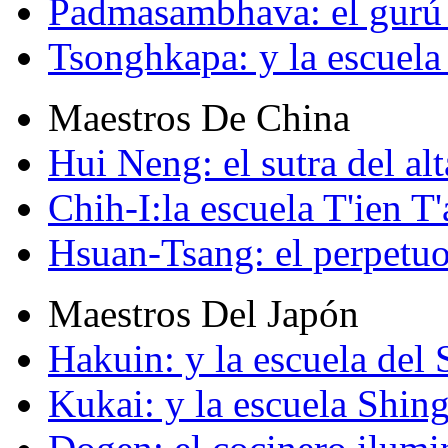
Padmasambhava: el gurú 
Tsonghkapa: y la escuela
Maestros De China
Hui Neng: el sutra del alt
Chih-I:la escuela T'ien T'
Hsuan-Tsang: el perpetuo
Maestros Del Japón
Hakuin: y la escuela del
Kukai: y la escuela Shin