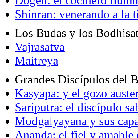
Dogen: el cocinero ilum
Shinran: venerando a la t
Los Budas y los Bodhisa
Vajrasatva
Maitreya
Grandes Discípulos del 
Kasyapa: y el gozo auste
Sariputra: el discípulo sa
Modgalyayana y sus capa
Ananda: el fiel y amabl