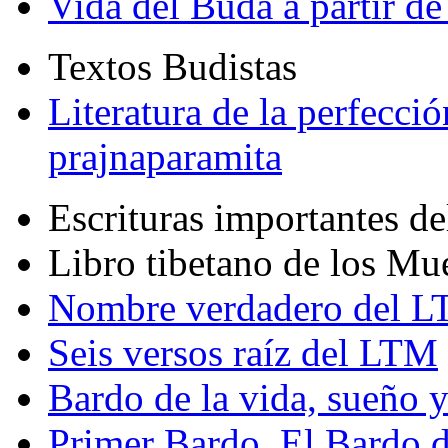
Vida del Buda a partir de
Textos Budistas
Literatura de la perfecció
prajnaparamita
Escrituras importantes d
Libro tibetano de los Mu
Nombre verdadero del LT
Seis versos raíz del LTM
Bardo de la vida, sueño 
Primer Bardo. El Bardo 