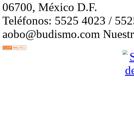
06700, México D.F.
Teléfonos: 5525 4023 / 55
aobo@budismo.com Nuestra 