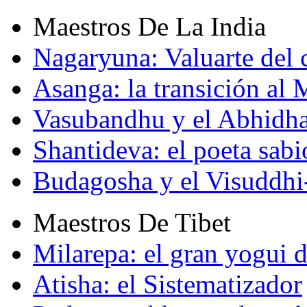
Maestros De La India
Nagaryuna: Valuarte del
Asanga: la transición al
Vasubandhu y el Abhidh
Shantideva: el poeta sabi
Budagosha y el Visuddh
Maestros De Tibet
Milarepa: el gran yogui d
Atisha: el Sistematizador