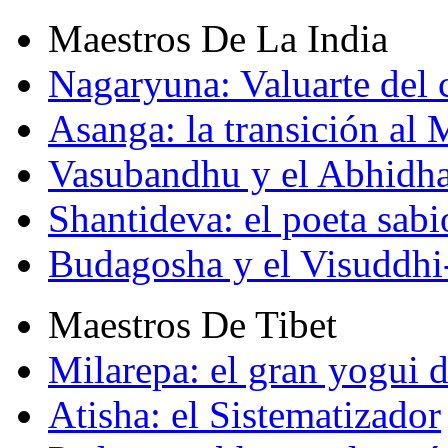
Maestros De La India
Nagaryuna: Valuarte del
Asanga: la transición al
Vasubandhu y el Abhidh
Shantideva: el poeta sabi
Budagosha y el Visuddh
Maestros De Tibet
Milarepa: el gran yogui d
Atisha: el Sistematizador