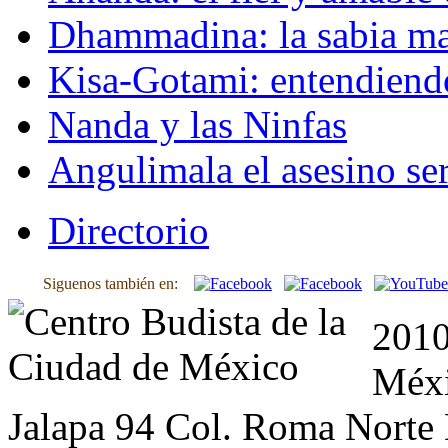
Dhammadina: la sabia ma
Kisa-Gotami: entendiend
Nanda y las Ninfas
Angulimala el asesino ser
Directorio
Siguenos también en:
2010
Méxi
Jalapa 94 Col. Roma Norte