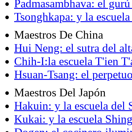
Padmasambhava: el gurú 
Tsonghkapa: y la escuela
Maestros De China
Hui Neng: el sutra del alt
Chih-I:la escuela T'ien T'
Hsuan-Tsang: el perpetuo
Maestros Del Japón
Hakuin: y la escuela del
Kukai: y la escuela Shin