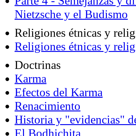
Parte 4 - Semejanzas y di
Nietzsche y el Budismo
Religiones étnicas y reli
Religiones étnicas y reli
Doctrinas
Karma
Efectos del Karma
Renacimiento
Historia y "evidencias" d
El Bodhichita