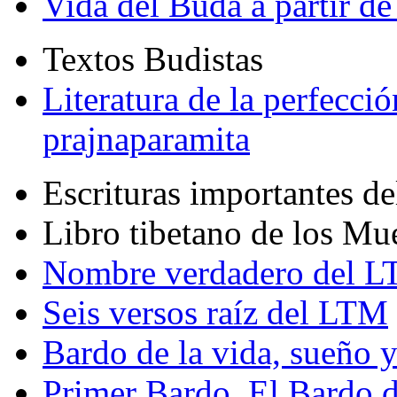
Vida del Buda a partir de
Textos Budistas
Literatura de la perfecció
prajnaparamita
Escrituras importantes d
Libro tibetano de los Mu
Nombre verdadero del LT
Seis versos raíz del LTM
Bardo de la vida, sueño 
Primer Bardo. El Bardo 