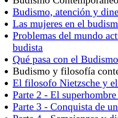
Budismo, atención y din
Las mujeres en el budis
Problemas del mundo actu
budista
Qué pasa con el Budism
Budismo y filosofía con
El filosofo Nietzsche y e
Parte 2 - El superhombre 
Parte 3 - Conquista de u