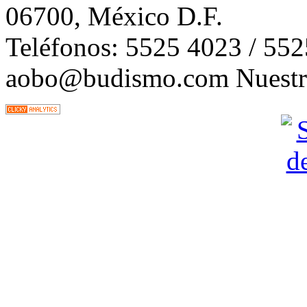
06700, México D.F.
Teléfonos: 5525 4023 / 55
aobo@budismo.com Nuestra 