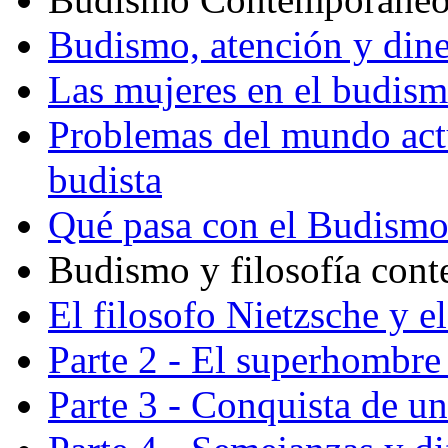
Budismo, atención y din
Las mujeres en el budis
Problemas del mundo actu
budista
Qué pasa con el Budism
Budismo y filosofía con
El filosofo Nietzsche y e
Parte 2 - El superhombre 
Parte 3 - Conquista de u