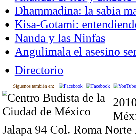
Dhammadina: la sabia ma
Kisa-Gotami: entendiend
Nanda y las Ninfas
Angulimala el asesino ser
Directorio
Siguenos también en:
2010
Méxi
Jalapa 94 Col. Roma Norte