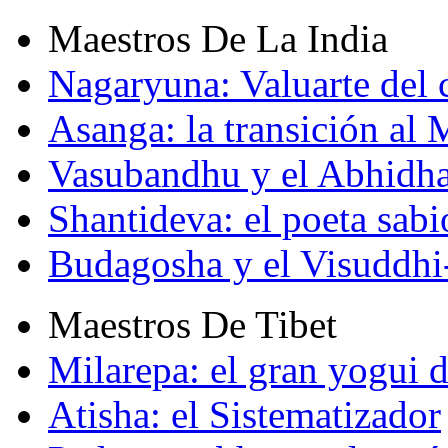
Maestros De La India
Nagaryuna: Valuarte del
Asanga: la transición al
Vasubandhu y el Abhidh
Shantideva: el poeta sabi
Budagosha y el Visuddh
Maestros De Tibet
Milarepa: el gran yogui d
Atisha: el Sistematizador