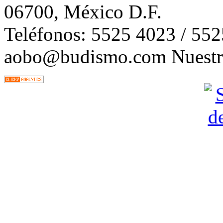
06700, México D.F.
Teléfonos: 5525 4023 / 55
aobo@budismo.com Nuestra 