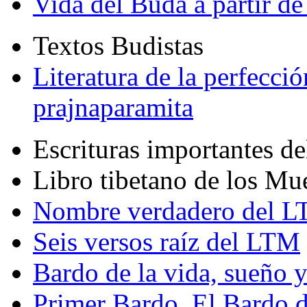
Vida del Buda a partir de
Textos Budistas
Literatura de la perfecció
prajnaparamita
Escrituras importantes d
Libro tibetano de los Mu
Nombre verdadero del LT
Seis versos raíz del LTM
Bardo de la vida, sueño 
Primer Bardo. El Bardo 