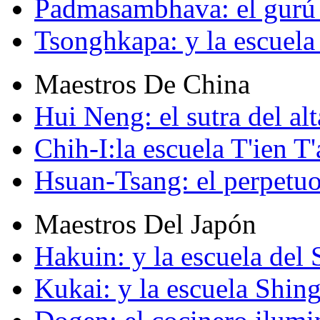
Padmasambhava: el gurú 
Tsonghkapa: y la escuela
Maestros De China
Hui Neng: el sutra del alt
Chih-I:la escuela T'ien T'
Hsuan-Tsang: el perpetuo
Maestros Del Japón
Hakuin: y la escuela del
Kukai: y la escuela Shin