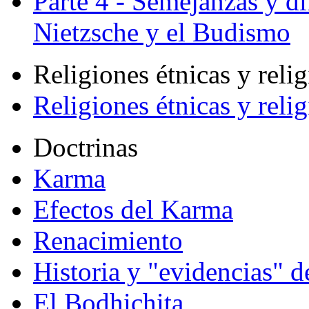
Parte 4 - Semejanzas y di
Nietzsche y el Budismo
Religiones étnicas y reli
Religiones étnicas y reli
Doctrinas
Karma
Efectos del Karma
Renacimiento
Historia y "evidencias" d
El Bodhichita