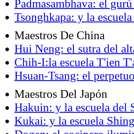
Padmasambhava: el gurú 
Tsonghkapa: y la escuela
Maestros De China
Hui Neng: el sutra del alt
Chih-I:la escuela T'ien T'
Hsuan-Tsang: el perpetuo
Maestros Del Japón
Hakuin: y la escuela del
Kukai: y la escuela Shin