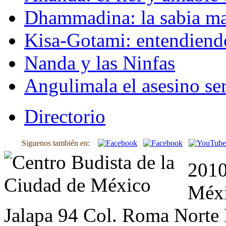
Dhammadina: la sabia ma
Kisa-Gotami: entendiend
Nanda y las Ninfas
Angulimala el asesino ser
Directorio
Siguenos también en:
2010
Méxi
Jalapa 94 Col. Roma Norte