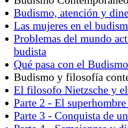
Budismo, atención y din
Las mujeres en el budis
Problemas del mundo actu
budista
Qué pasa con el Budism
Budismo y filosofía con
El filosofo Nietzsche y e
Parte 2 - El superhombre 
Parte 3 - Conquista de u