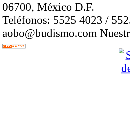
06700, México D.F.
Teléfonos: 5525 4023 / 55
aobo@budismo.com Nuestra 