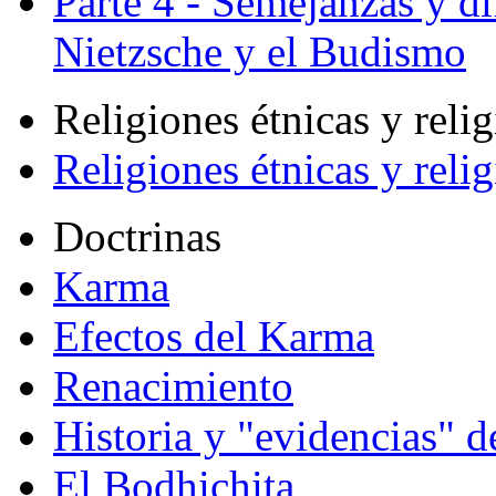
Parte 4 - Semejanzas y di
Nietzsche y el Budismo
Religiones étnicas y reli
Religiones étnicas y reli
Doctrinas
Karma
Efectos del Karma
Renacimiento
Historia y "evidencias" d
El Bodhichita