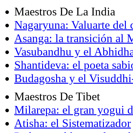
Maestros De La India
Nagaryuna: Valuarte del
Asanga: la transición al
Vasubandhu y el Abhidh
Shantideva: el poeta sabi
Budagosha y el Visuddh
Maestros De Tibet
Milarepa: el gran yogui d
Atisha: el Sistematizador