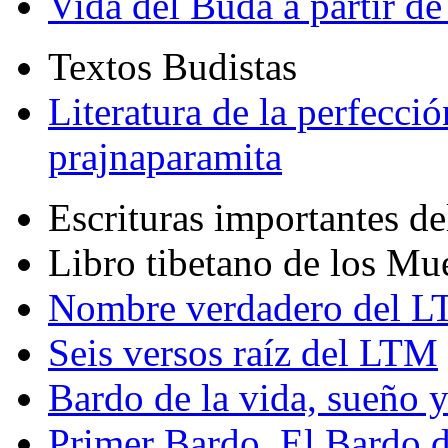
Vida del Buda a partir de
Textos Budistas
Literatura de la perfecció
prajnaparamita
Escrituras importantes d
Libro tibetano de los Mu
Nombre verdadero del LT
Seis versos raíz del LTM
Bardo de la vida, sueño 
Primer Bardo. El Bardo 