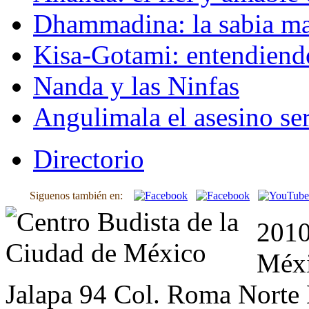
Dhammadina: la sabia ma
Kisa-Gotami: entendiend
Nanda y las Ninfas
Angulimala el asesino ser
Directorio
Siguenos también en:
2010
Méxi
Jalapa 94 Col. Roma Norte