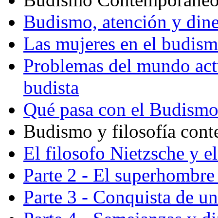
Budismo, atención y din
Las mujeres en el budis
Problemas del mundo actu
budista
Qué pasa con el Budism
Budismo y filosofía con
El filosofo Nietzsche y e
Parte 2 - El superhombre 
Parte 3 - Conquista de u