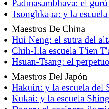
Padmasambhava: el gurú 
Tsonghkapa: y la escuela
Maestros De China
Hui Neng: el sutra del alt
Chih-I:la escuela T'ien T'
Hsuan-Tsang: el perpetuo
Maestros Del Japón
Hakuin: y la escuela del
Kukai: y la escuela Shin