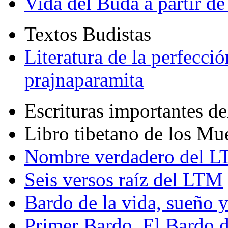
Vida del Buda a partir de
Textos Budistas
Literatura de la perfecció
prajnaparamita
Escrituras importantes d
Libro tibetano de los Mu
Nombre verdadero del LT
Seis versos raíz del LTM
Bardo de la vida, sueño 
Primer Bardo. El Bardo 