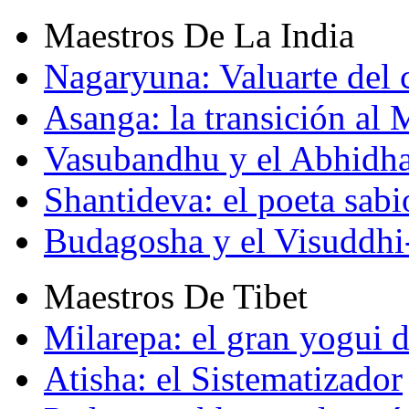
Maestros De La India
Nagaryuna: Valuarte del
Asanga: la transición al
Vasubandhu y el Abhidh
Shantideva: el poeta sabi
Budagosha y el Visuddh
Maestros De Tibet
Milarepa: el gran yogui d
Atisha: el Sistematizador