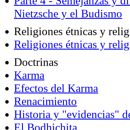
Parte 4 - Semejanzas y di
Nietzsche y el Budismo
Religiones étnicas y reli
Religiones étnicas y reli
Doctrinas
Karma
Efectos del Karma
Renacimiento
Historia y "evidencias" d
El Bodhichita