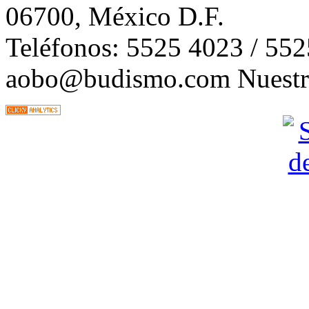
06700, México D.F.
Teléfonos: 5525 4023 / 55
aobo@budismo.com Nuestra 