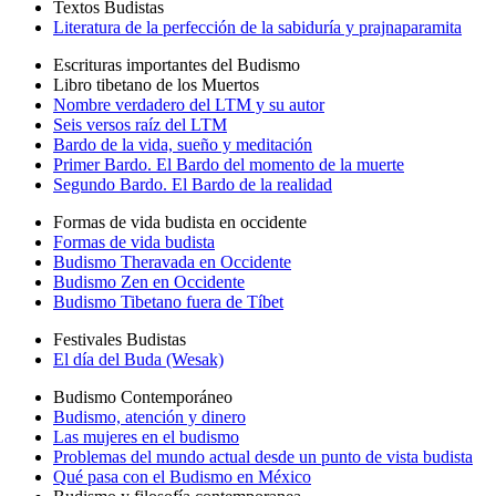
Textos Budistas
Literatura de la perfección de la sabiduría y prajnaparamita
Escrituras importantes del Budismo
Libro tibetano de los Muertos
Nombre verdadero del LTM y su autor
Seis versos raíz del LTM
Bardo de la vida, sueño y meditación
Primer Bardo. El Bardo del momento de la muerte
Segundo Bardo. El Bardo de la realidad
Formas de vida budista en occidente
Formas de vida budista
Budismo Theravada en Occidente
Budismo Zen en Occidente
Budismo Tibetano fuera de Tíbet
Festivales Budistas
El día del Buda (Wesak)
Budismo Contemporáneo
Budismo, atención y dinero
Las mujeres en el budismo
Problemas del mundo actual desde un punto de vista budista
Qué pasa con el Budismo en México