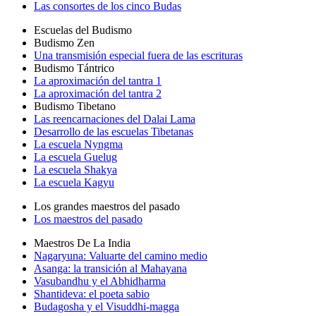
Las consortes de los cinco Budas
Escuelas del Budismo
Budismo Zen
Una transmisión especial fuera de las escrituras
Budismo Tántrico
La aproximación del tantra 1
La aproximación del tantra 2
Budismo Tibetano
Las reencarnaciones del Dalai Lama
Desarrollo de las escuelas Tibetanas
La escuela Nyngma
La escuela Guelug
La escuela Shakya
La escuela Kagyu
Los grandes maestros del pasado
Los maestros del pasado
Maestros De La India
Nagaryuna: Valuarte del camino medio
Asanga: la transición al Mahayana
Vasubandhu y el Abhidharma
Shantideva: el poeta sabio
Budagosha y el Visuddhi-magga