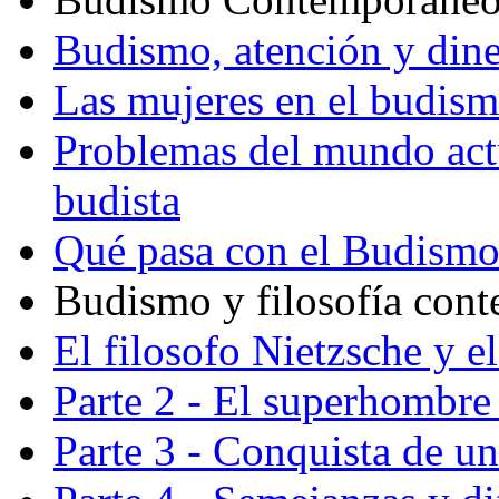
Budismo, atención y din
Las mujeres en el budis
Problemas del mundo actu
budista
Qué pasa con el Budism
Budismo y filosofía con
El filosofo Nietzsche y e
Parte 2 - El superhombre 
Parte 3 - Conquista de u