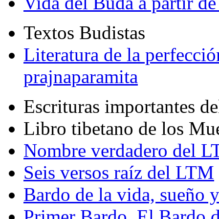
Vida del Buda a partir de
Textos Budistas
Literatura de la perfecció
prajnaparamita
Escrituras importantes d
Libro tibetano de los Mu
Nombre verdadero del LT
Seis versos raíz del LTM
Bardo de la vida, sueño 
Primer Bardo. El Bardo 