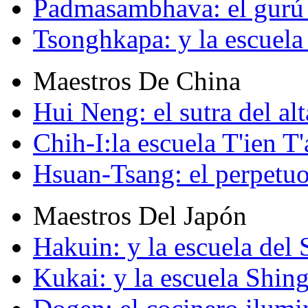
Padmasambhava: el gurú 
Tsonghkapa: y la escuela
Maestros De China
Hui Neng: el sutra del alt
Chih-I:la escuela T'ien T'
Hsuan-Tsang: el perpetuo
Maestros Del Japón
Hakuin: y la escuela del
Kukai: y la escuela Shin