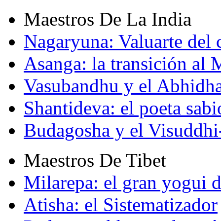
Maestros De La India
Nagaryuna: Valuarte del
Asanga: la transición al
Vasubandhu y el Abhidh
Shantideva: el poeta sabi
Budagosha y el Visuddh
Maestros De Tibet
Milarepa: el gran yogui d
Atisha: el Sistematizador