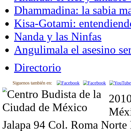
Dhammadina: la sabia ma
Kisa-Gotami: entendiend
Nanda y las Ninfas
Angulimala el asesino ser
Directorio
Siguenos también en:
2010
Méxi
Jalapa 94 Col. Roma Norte