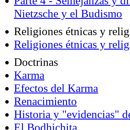
Parte 4 - Semejanzas y di
Nietzsche y el Budismo
Religiones étnicas y reli
Religiones étnicas y reli
Doctrinas
Karma
Efectos del Karma
Renacimiento
Historia y "evidencias" d
El Bodhichita