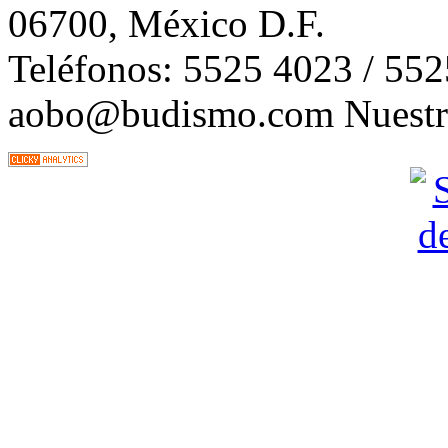
06700, México D.F.
Teléfonos: 5525 4023 / 55
aobo@budismo.com Nuestra 