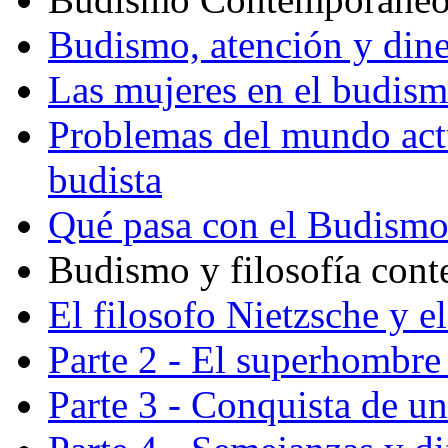
Budismo, atención y din
Las mujeres en el budis
Problemas del mundo actu
budista
Qué pasa con el Budism
Budismo y filosofía con
El filosofo Nietzsche y e
Parte 2 - El superhombre 
Parte 3 - Conquista de u