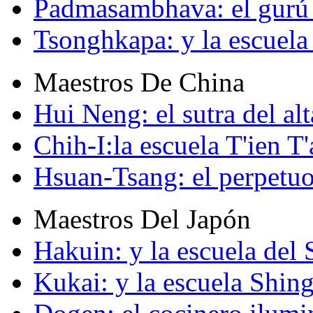
Padmasambhava: el gurú 
Tsonghkapa: y la escuela
Maestros De China
Hui Neng: el sutra del alt
Chih-I:la escuela T'ien T'
Hsuan-Tsang: el perpetuo
Maestros Del Japón
Hakuin: y la escuela del
Kukai: y la escuela Shin