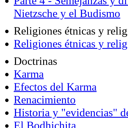
Parte 4 - Semejanzas y di
Nietzsche y el Budismo
Religiones étnicas y reli
Religiones étnicas y reli
Doctrinas
Karma
Efectos del Karma
Renacimiento
Historia y "evidencias" d
El Bodhichita