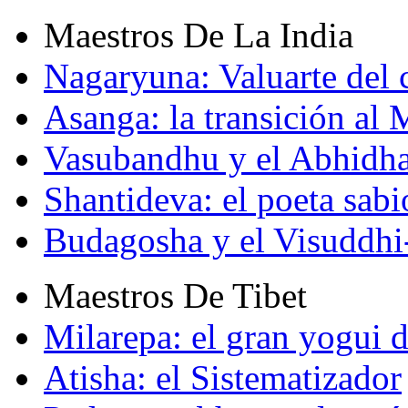
Maestros De La India
Nagaryuna: Valuarte del
Asanga: la transición al
Vasubandhu y el Abhidh
Shantideva: el poeta sabi
Budagosha y el Visuddh
Maestros De Tibet
Milarepa: el gran yogui d
Atisha: el Sistematizador