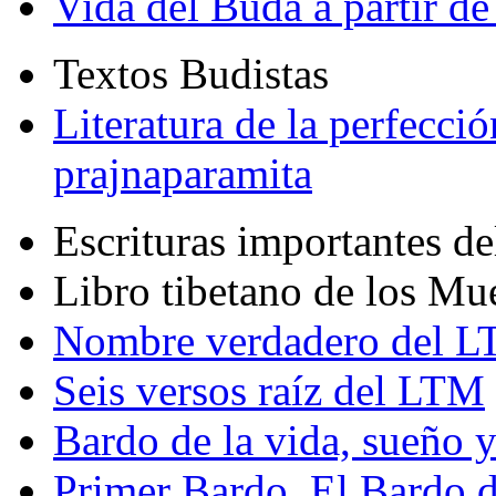
Vida del Buda a partir de
Textos Budistas
Literatura de la perfecció
prajnaparamita
Escrituras importantes d
Libro tibetano de los Mu
Nombre verdadero del LT
Seis versos raíz del LTM
Bardo de la vida, sueño 
Primer Bardo. El Bardo 