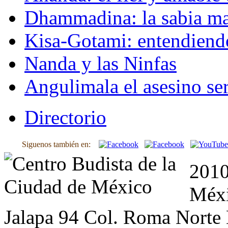
Dhammadina: la sabia ma
Kisa-Gotami: entendiend
Nanda y las Ninfas
Angulimala el asesino ser
Directorio
Siguenos también en:
2010
Méxi
Jalapa 94 Col. Roma Norte