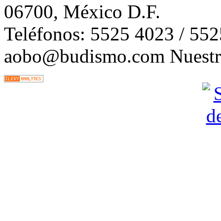
06700, México D.F.
Teléfonos: 5525 4023 / 55
aobo@budismo.com Nuestra 