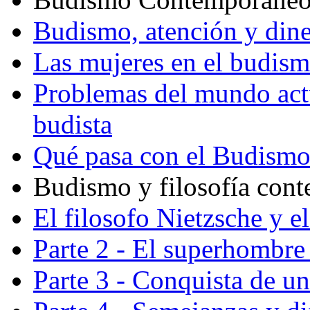
Budismo, atención y din
Las mujeres en el budis
Problemas del mundo actu
budista
Qué pasa con el Budism
Budismo y filosofía con
El filosofo Nietzsche y e
Parte 2 - El superhombre 
Parte 3 - Conquista de u