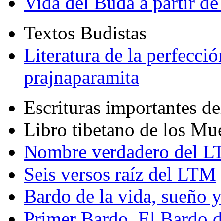
Vida del Buda a partir de
Textos Budistas
Literatura de la perfecció
prajnaparamita
Escrituras importantes d
Libro tibetano de los Mu
Nombre verdadero del LT
Seis versos raíz del LTM
Bardo de la vida, sueño 
Primer Bardo. El Bardo 