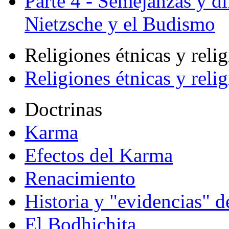
Parte 4 - Semejanzas y di
Nietzsche y el Budismo
Religiones étnicas y reli
Religiones étnicas y reli
Doctrinas
Karma
Efectos del Karma
Renacimiento
Historia y "evidencias" d
El Bodhichita