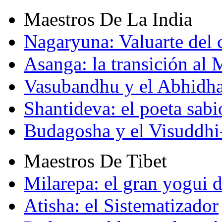
Maestros De La India
Nagaryuna: Valuarte del
Asanga: la transición al
Vasubandhu y el Abhidh
Shantideva: el poeta sabi
Budagosha y el Visuddh
Maestros De Tibet
Milarepa: el gran yogui d
Atisha: el Sistematizador