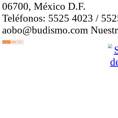
06700, México D.F.
Teléfonos: 5525 4023 / 55
aobo@budismo.com Nuestra 