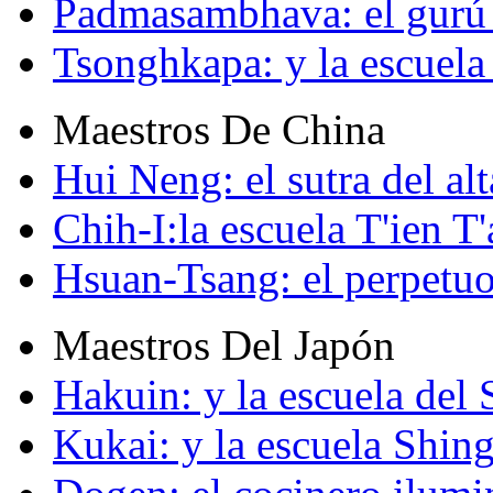
Padmasambhava: el gurú 
Tsonghkapa: y la escuela
Maestros De China
Hui Neng: el sutra del alt
Chih-I:la escuela T'ien T'
Hsuan-Tsang: el perpetuo
Maestros Del Japón
Hakuin: y la escuela del
Kukai: y la escuela Shin