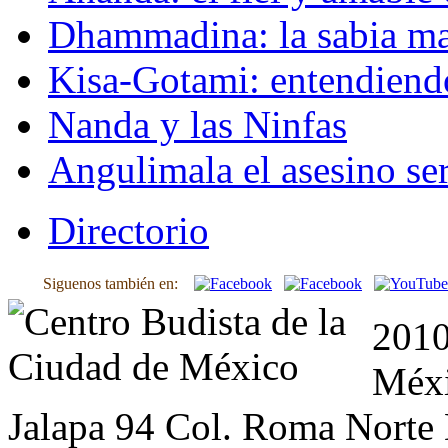
Dhammadina: la sabia ma
Kisa-Gotami: entendiend
Nanda y las Ninfas
Angulimala el asesino ser
Directorio
Siguenos también en:
2010
Méxi
Jalapa 94 Col. Roma Norte