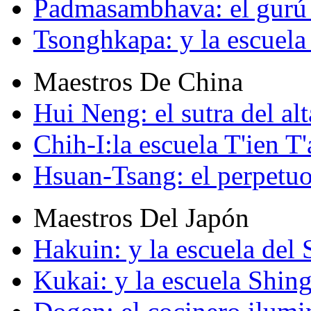
Padmasambhava: el gurú 
Tsonghkapa: y la escuela
Maestros De China
Hui Neng: el sutra del alt
Chih-I:la escuela T'ien T'
Hsuan-Tsang: el perpetuo
Maestros Del Japón
Hakuin: y la escuela del
Kukai: y la escuela Shin