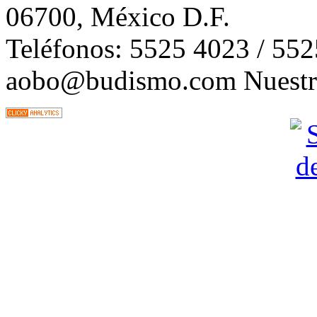
06700, México D.F.
Teléfonos: 5525 4023 / 55
aobo@budismo.com Nuestra 