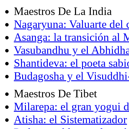
Maestros De La India
Nagaryuna: Valuarte del
Asanga: la transición al
Vasubandhu y el Abhidh
Shantideva: el poeta sabi
Budagosha y el Visuddh
Maestros De Tibet
Milarepa: el gran yogui d
Atisha: el Sistematizador