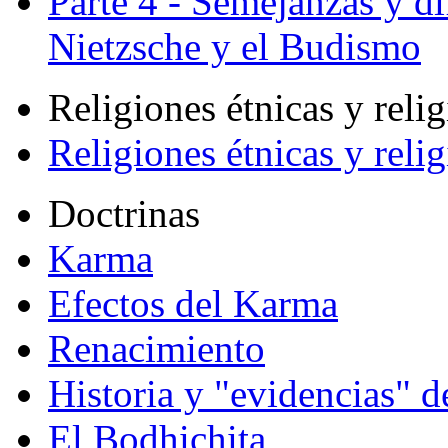
Parte 4 - Semejanzas y di
Nietzsche y el Budismo
Religiones étnicas y reli
Religiones étnicas y reli
Doctrinas
Karma
Efectos del Karma
Renacimiento
Historia y "evidencias" d
El Bodhichita