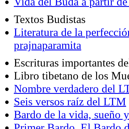
Vida del Buda a partir de
Textos Budistas
Literatura de la perfecció
prajnaparamita
Escrituras importantes d
Libro tibetano de los Mu
Nombre verdadero del LT
Seis versos raíz del LTM
Bardo de la vida, sueño 
Primer Bardo. El Bardo 