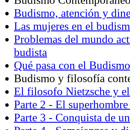
Budismo, atención y din
Las mujeres en el budis
Problemas del mundo actu
budista
Qué pasa con el Budism
Budismo y filosofía con
El filosofo Nietzsche y e
Parte 2 - El superhombre 
Parte 3 - Conquista de u