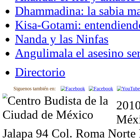
Dhammadina: la sabia ma
Kisa-Gotami: entendiend
Nanda y las Ninfas
Angulimala el asesino ser
Directorio
Siguenos también en:
2010
Méxi
Jalapa 94 Col. Roma Norte