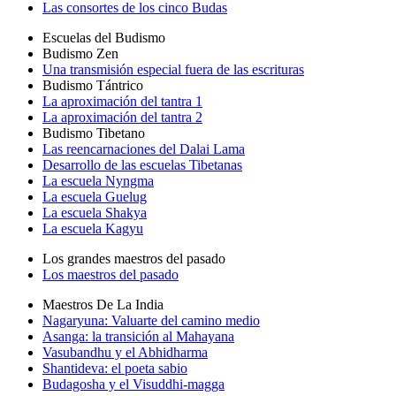
Las consortes de los cinco Budas
Escuelas del Budismo
Budismo Zen
Una transmisión especial fuera de las escrituras
Budismo Tántrico
La aproximación del tantra 1
La aproximación del tantra 2
Budismo Tibetano
Las reencarnaciones del Dalai Lama
Desarrollo de las escuelas Tibetanas
La escuela Nyngma
La escuela Guelug
La escuela Shakya
La escuela Kagyu
Los grandes maestros del pasado
Los maestros del pasado
Maestros De La India
Nagaryuna: Valuarte del camino medio
Asanga: la transición al Mahayana
Vasubandhu y el Abhidharma
Shantideva: el poeta sabio
Budagosha y el Visuddhi-magga