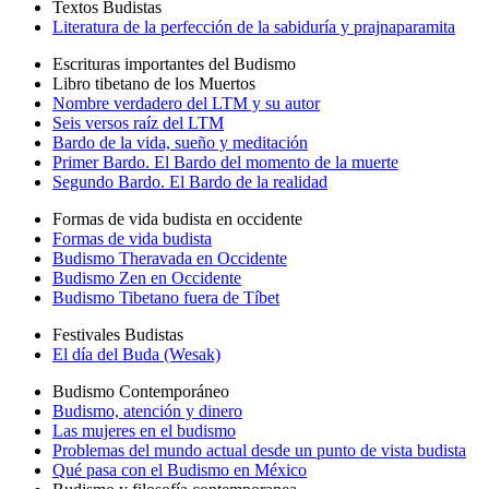
Textos Budistas
Literatura de la perfección de la sabiduría y prajnaparamita
Escrituras importantes del Budismo
Libro tibetano de los Muertos
Nombre verdadero del LTM y su autor
Seis versos raíz del LTM
Bardo de la vida, sueño y meditación
Primer Bardo. El Bardo del momento de la muerte
Segundo Bardo. El Bardo de la realidad
Formas de vida budista en occidente
Formas de vida budista
Budismo Theravada en Occidente
Budismo Zen en Occidente
Budismo Tibetano fuera de Tíbet
Festivales Budistas
El día del Buda (Wesak)
Budismo Contemporáneo
Budismo, atención y dinero
Las mujeres en el budismo
Problemas del mundo actual desde un punto de vista budista
Qué pasa con el Budismo en México