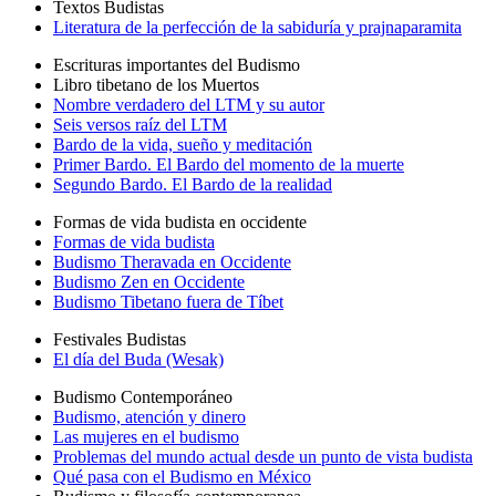
Textos Budistas
Literatura de la perfección de la sabiduría y prajnaparamita
Escrituras importantes del Budismo
Libro tibetano de los Muertos
Nombre verdadero del LTM y su autor
Seis versos raíz del LTM
Bardo de la vida, sueño y meditación
Primer Bardo. El Bardo del momento de la muerte
Segundo Bardo. El Bardo de la realidad
Formas de vida budista en occidente
Formas de vida budista
Budismo Theravada en Occidente
Budismo Zen en Occidente
Budismo Tibetano fuera de Tíbet
Festivales Budistas
El día del Buda (Wesak)
Budismo Contemporáneo
Budismo, atención y dinero
Las mujeres en el budismo
Problemas del mundo actual desde un punto de vista budista
Qué pasa con el Budismo en México