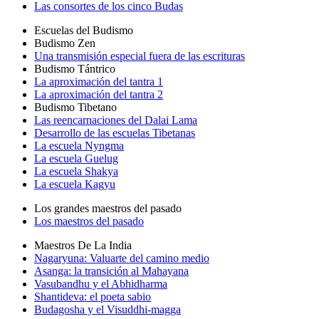
Las consortes de los cinco Budas
Escuelas del Budismo
Budismo Zen
Una transmisión especial fuera de las escrituras
Budismo Tántrico
La aproximación del tantra 1
La aproximación del tantra 2
Budismo Tibetano
Las reencarnaciones del Dalai Lama
Desarrollo de las escuelas Tibetanas
La escuela Nyngma
La escuela Guelug
La escuela Shakya
La escuela Kagyu
Los grandes maestros del pasado
Los maestros del pasado
Maestros De La India
Nagaryuna: Valuarte del camino medio
Asanga: la transición al Mahayana
Vasubandhu y el Abhidharma
Shantideva: el poeta sabio
Budagosha y el Visuddhi-magga