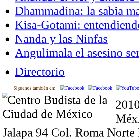
Dhammadina: la sabia ma
Kisa-Gotami: entendiend
Nanda y las Ninfas
Angulimala el asesino ser
Directorio
Siguenos también en:
2010
Méxi
Jalapa 94 Col. Roma Norte