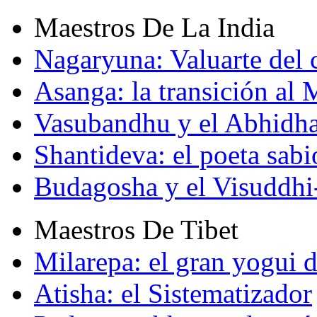
Maestros De La India
Nagaryuna: Valuarte del
Asanga: la transición al
Vasubandhu y el Abhidh
Shantideva: el poeta sabi
Budagosha y el Visuddh
Maestros De Tibet
Milarepa: el gran yogui d
Atisha: el Sistematizador