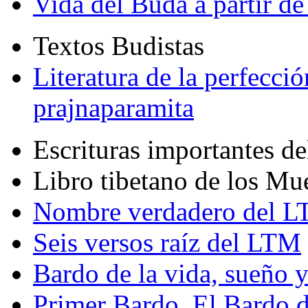
Vida del Buda a partir de
Textos Budistas
Literatura de la perfecció
prajnaparamita
Escrituras importantes d
Libro tibetano de los Mu
Nombre verdadero del LT
Seis versos raíz del LTM
Bardo de la vida, sueño 
Primer Bardo. El Bardo 