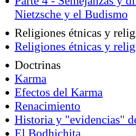
Parte 4 - Semejanzas y di
Nietzsche y el Budismo
Religiones étnicas y reli
Religiones étnicas y reli
Doctrinas
Karma
Efectos del Karma
Renacimiento
Historia y "evidencias" d
El Bodhichita