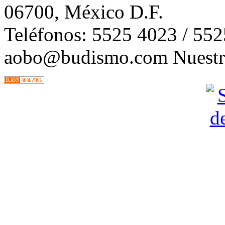
06700, México D.F.
Teléfonos: 5525 4023 / 55
aobo@budismo.com Nuestra 