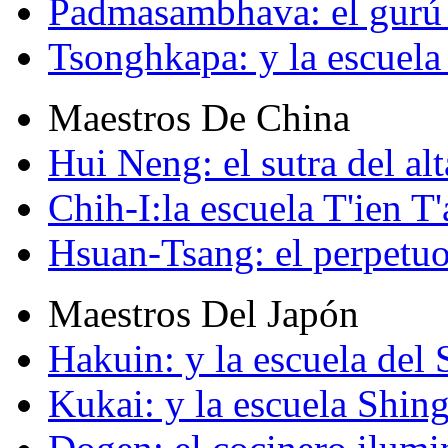
Padmasambhava: el gurú 
Tsonghkapa: y la escuela
Maestros De China
Hui Neng: el sutra del alt
Chih-I:la escuela T'ien T'
Hsuan-Tsang: el perpetuo
Maestros Del Japón
Hakuin: y la escuela del
Kukai: y la escuela Shin