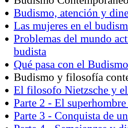
Budismo, atención y din
Las mujeres en el budis
Problemas del mundo actu
budista
Qué pasa con el Budism
Budismo y filosofía con
El filosofo Nietzsche y e
Parte 2 - El superhombre 
Parte 3 - Conquista de u