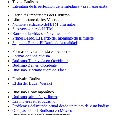
Textos Budistas
Literatura de la perfección de la sabiduría y prajnaparamita
Escrituras importantes del Budismo
Libro tibetano de los Muertos
Nombre verdadero del LTM y su autor
Seis versos raíz del LTM
Bardo de la vida, sueño y meditación
Primer Bardo. El Bardo del momento de la muerte
Segundo Bardo. El Bardo de la realidad
Formas de vida budista en occidente
Formas de vida budista
Budismo Theravada en Occidente
Budismo Zen en Occidente
Budismo Tibetano fuera de Tíbet
Festivales Budistas
El día del Buda (Wesak)
Budismo Contemporáneo
Budismo, atención y dinero
Las mujeres en el budismo
Problemas del mundo actual desde un punto de vista budista
Qué pasa con el Budismo en México