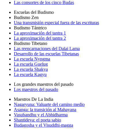
Las consortes de los cinco Budas
Escuelas del Budismo
Budismo Zen
Una transmisión especial fuera de las escrituras
Budismo Tántrico
La aproximación del tantra 1
La aproximación del tantra 2
Budismo Tibetano
Las reencarnaciones del Dalai Lama
Desarrollo de las escuelas Tibetanas
La escuela Nyngma
La escuela Guelug
La escuela Shakya
La escuela Kagyu
Los grandes maestros del pasado
Los maestros del pasado
Maestros De La India
Nagaryuna: Valuarte del camino medio
Asanga: la transición al Mahayana
Vasubandhu y el Abhidharma
Shantideva: el poeta sabio
Budagosha y el Visuddhi-magga