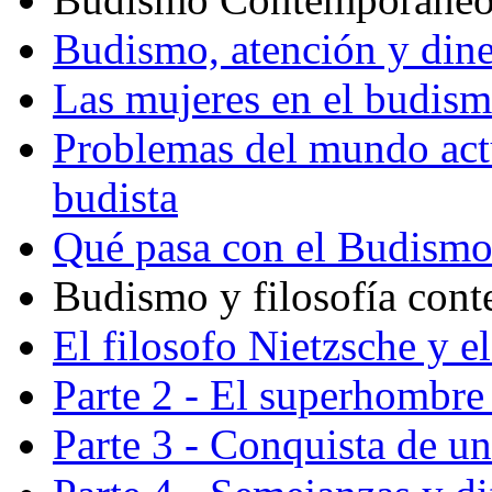
Budismo, atención y din
Las mujeres en el budis
Problemas del mundo actu
budista
Qué pasa con el Budism
Budismo y filosofía con
El filosofo Nietzsche y e
Parte 2 - El superhombre 
Parte 3 - Conquista de u