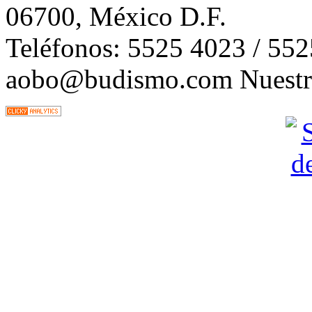
06700, México D.F.
Teléfonos: 5525 4023 / 55
aobo@budismo.com Nuestra 