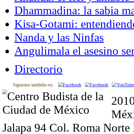
Dhammadina: la sabia ma
Kisa-Gotami: entendiend
Nanda y las Ninfas
Angulimala el asesino ser
Directorio
Siguenos también en:
2010
Méxi
Jalapa 94 Col. Roma Norte