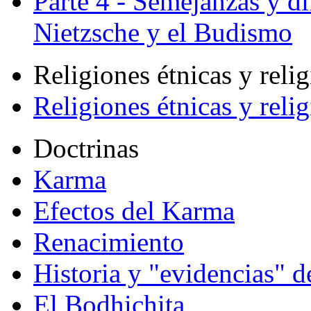
Parte 4 - Semejanzas y di
Nietzsche y el Budismo
Religiones étnicas y reli
Religiones étnicas y reli
Doctrinas
Karma
Efectos del Karma
Renacimiento
Historia y "evidencias" d
El Bodhichita