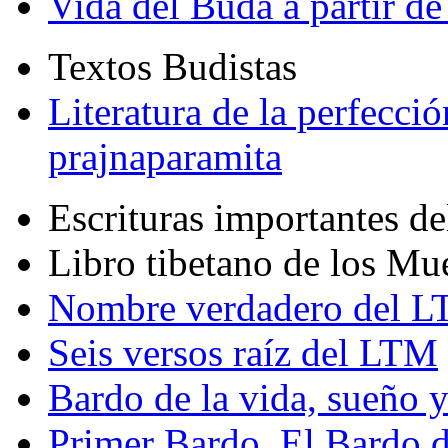
Vida del Buda a partir de
Textos Budistas
Literatura de la perfecció
prajnaparamita
Escrituras importantes d
Libro tibetano de los Mu
Nombre verdadero del LT
Seis versos raíz del LTM
Bardo de la vida, sueño 
Primer Bardo. El Bardo 