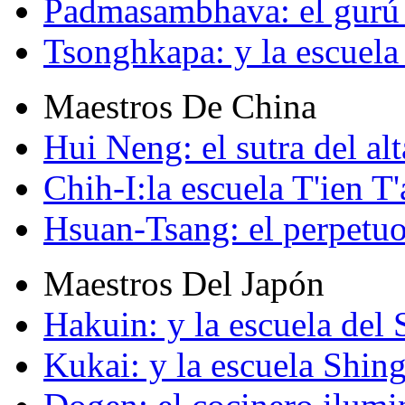
Padmasambhava: el gurú 
Tsonghkapa: y la escuela
Maestros De China
Hui Neng: el sutra del alt
Chih-I:la escuela T'ien T'
Hsuan-Tsang: el perpetuo
Maestros Del Japón
Hakuin: y la escuela del
Kukai: y la escuela Shin