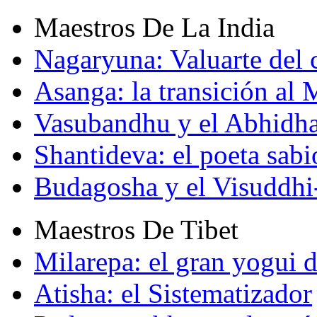
Maestros De La India
Nagaryuna: Valuarte del
Asanga: la transición al
Vasubandhu y el Abhidh
Shantideva: el poeta sabi
Budagosha y el Visuddh
Maestros De Tibet
Milarepa: el gran yogui d
Atisha: el Sistematizador