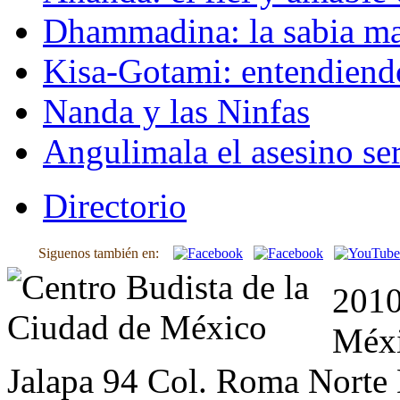
Dhammadina: la sabia ma
Kisa-Gotami: entendiend
Nanda y las Ninfas
Angulimala el asesino ser
Directorio
Siguenos también en:
2010
Méxi
Jalapa 94 Col. Roma Norte