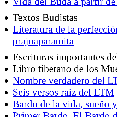
Vida del Buda a partir de
Textos Budistas
Literatura de la perfecció
prajnaparamita
Escrituras importantes d
Libro tibetano de los Mu
Nombre verdadero del LT
Seis versos raíz del LTM
Bardo de la vida, sueño 
Primer Bardo. El Bardo 