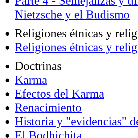
Parte 4 - Semejanzas y di
Nietzsche y el Budismo
Religiones étnicas y reli
Religiones étnicas y reli
Doctrinas
Karma
Efectos del Karma
Renacimiento
Historia y "evidencias" d
El Bodhichita