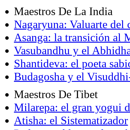
Maestros De La India
Nagaryuna: Valuarte del
Asanga: la transición al
Vasubandhu y el Abhidh
Shantideva: el poeta sabi
Budagosha y el Visuddh
Maestros De Tibet
Milarepa: el gran yogui d
Atisha: el Sistematizador