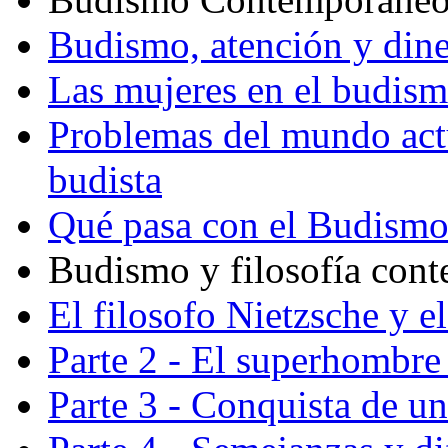
Budismo, atención y din
Las mujeres en el budis
Problemas del mundo actu
budista
Qué pasa con el Budism
Budismo y filosofía con
El filosofo Nietzsche y e
Parte 2 - El superhombre 
Parte 3 - Conquista de u