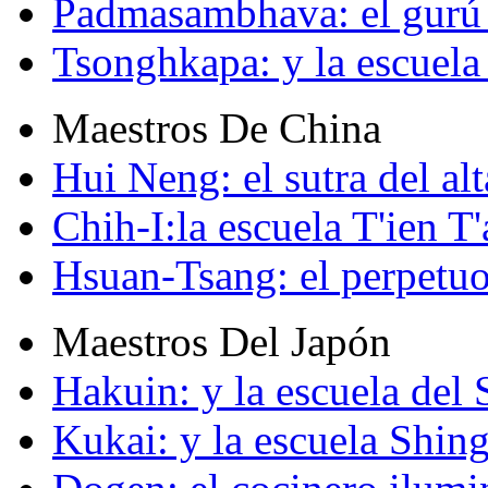
Padmasambhava: el gurú 
Tsonghkapa: y la escuela
Maestros De China
Hui Neng: el sutra del alt
Chih-I:la escuela T'ien T'
Hsuan-Tsang: el perpetuo
Maestros Del Japón
Hakuin: y la escuela del
Kukai: y la escuela Shin