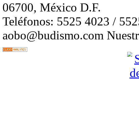
06700, México D.F.
Teléfonos: 5525 4023 / 55
aobo@budismo.com Nuestra 