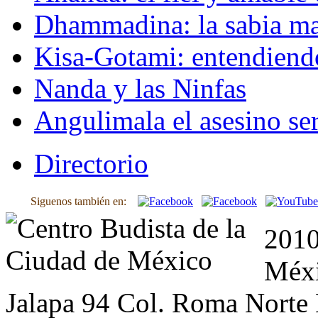
Dhammadina: la sabia ma
Kisa-Gotami: entendiend
Nanda y las Ninfas
Angulimala el asesino ser
Directorio
Siguenos también en:
2010
Méxi
Jalapa 94 Col. Roma Norte