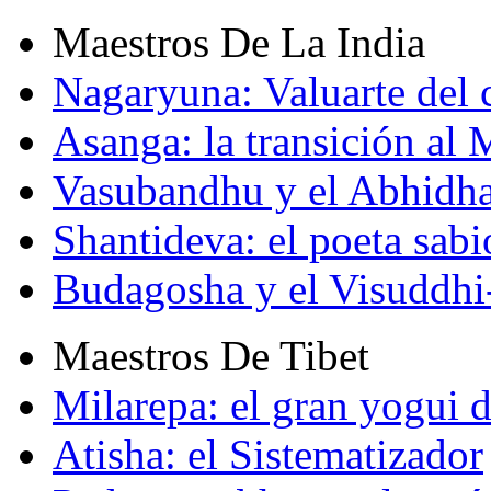
Maestros De La India
Nagaryuna: Valuarte del
Asanga: la transición al
Vasubandhu y el Abhidh
Shantideva: el poeta sabi
Budagosha y el Visuddh
Maestros De Tibet
Milarepa: el gran yogui d
Atisha: el Sistematizador