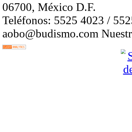
06700, México D.F.
Teléfonos: 5525 4023 / 55
aobo@budismo.com Nuestra 