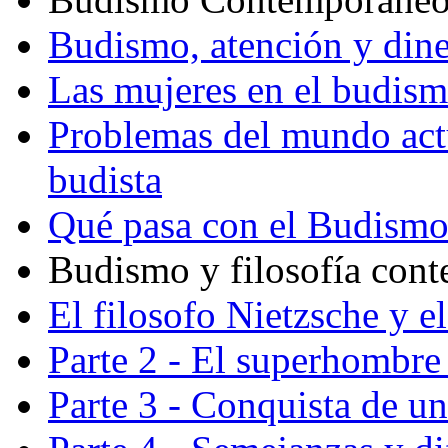
Budismo, atención y din
Las mujeres en el budis
Problemas del mundo actu
budista
Qué pasa con el Budism
Budismo y filosofía con
El filosofo Nietzsche y e
Parte 2 - El superhombre 
Parte 3 - Conquista de u