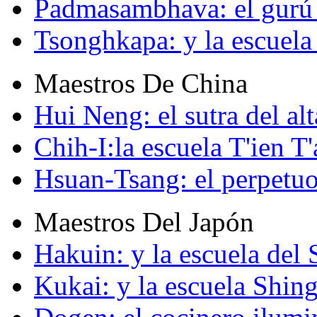
Padmasambhava: el gurú 
Tsonghkapa: y la escuela
Maestros De China
Hui Neng: el sutra del alt
Chih-I:la escuela T'ien T'
Hsuan-Tsang: el perpetuo
Maestros Del Japón
Hakuin: y la escuela del
Kukai: y la escuela Shin