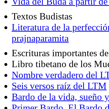
Vida del Buda a partir de
Textos Budistas
Literatura de la perfecció
prajnaparamita
Escrituras importantes d
Libro tibetano de los Mu
Nombre verdadero del LT
Seis versos raíz del LTM
Bardo de la vida, sueño 
Primer Bardo. El Bardo 