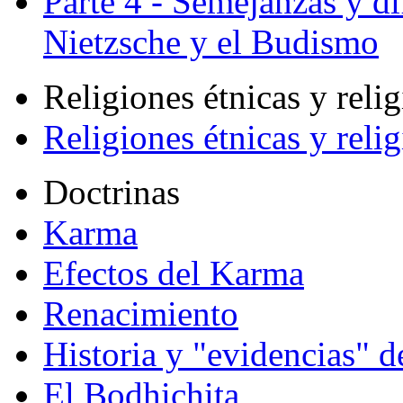
Parte 4 - Semejanzas y di
Nietzsche y el Budismo
Religiones étnicas y reli
Religiones étnicas y reli
Doctrinas
Karma
Efectos del Karma
Renacimiento
Historia y "evidencias" d
El Bodhichita