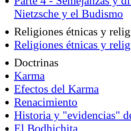
Parte 4 - Semejanzas y di
Nietzsche y el Budismo
Religiones étnicas y reli
Religiones étnicas y reli
Doctrinas
Karma
Efectos del Karma
Renacimiento
Historia y "evidencias" d
El Bodhichita