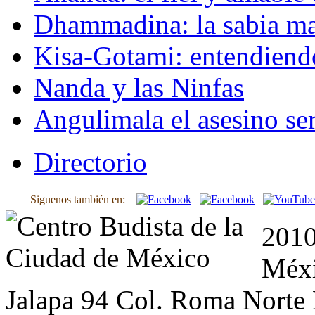
Dhammadina: la sabia ma
Kisa-Gotami: entendiend
Nanda y las Ninfas
Angulimala el asesino ser
Directorio
Siguenos también en:
2010
Méxi
Jalapa 94 Col. Roma Norte