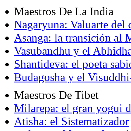
Maestros De La India
Nagaryuna: Valuarte del
Asanga: la transición al
Vasubandhu y el Abhidh
Shantideva: el poeta sabi
Budagosha y el Visuddh
Maestros De Tibet
Milarepa: el gran yogui d
Atisha: el Sistematizador