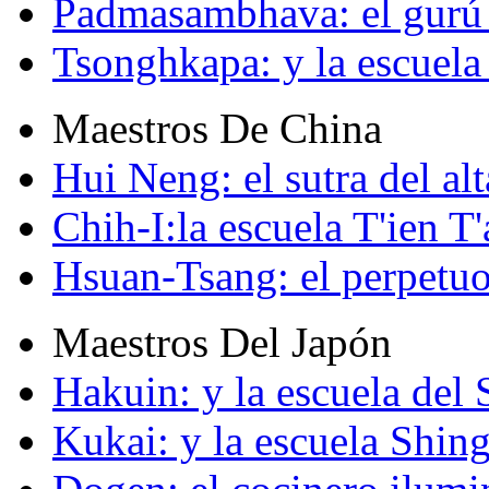
Padmasambhava: el gurú 
Tsonghkapa: y la escuela
Maestros De China
Hui Neng: el sutra del alt
Chih-I:la escuela T'ien T'
Hsuan-Tsang: el perpetuo
Maestros Del Japón
Hakuin: y la escuela del
Kukai: y la escuela Shin