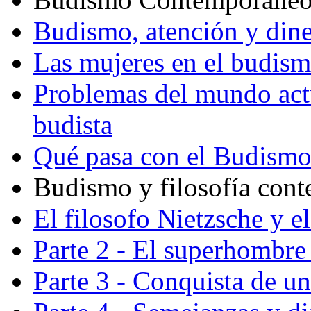
Budismo, atención y din
Las mujeres en el budis
Problemas del mundo actu
budista
Qué pasa con el Budism
Budismo y filosofía con
El filosofo Nietzsche y e
Parte 2 - El superhombre 
Parte 3 - Conquista de u