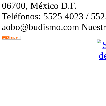
06700, México D.F.
Teléfonos: 5525 4023 / 55
aobo@budismo.com Nuestra 