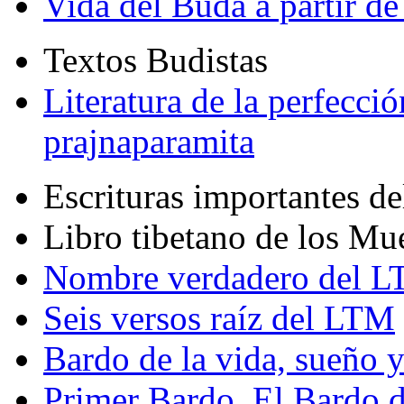
Vida del Buda a partir de
Textos Budistas
Literatura de la perfecció
prajnaparamita
Escrituras importantes d
Libro tibetano de los Mu
Nombre verdadero del LT
Seis versos raíz del LTM
Bardo de la vida, sueño 
Primer Bardo. El Bardo 