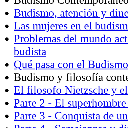
Budismo, atención y din
Las mujeres en el budis
Problemas del mundo actu
budista
Qué pasa con el Budism
Budismo y filosofía con
El filosofo Nietzsche y e
Parte 2 - El superhombre 
Parte 3 - Conquista de u