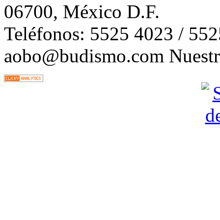
06700, México D.F.
Teléfonos: 5525 4023 / 55
aobo@budismo.com Nuestra 