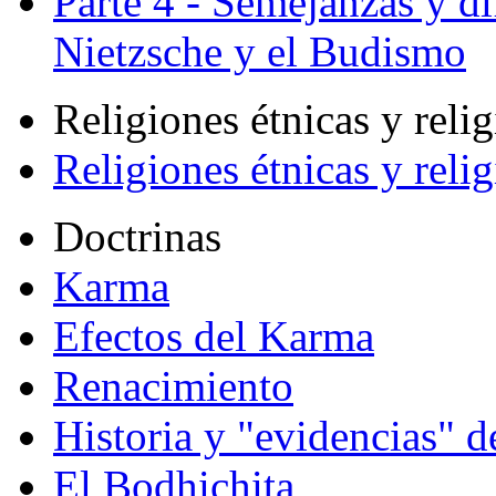
Parte 4 - Semejanzas y di
Nietzsche y el Budismo
Religiones étnicas y reli
Religiones étnicas y reli
Doctrinas
Karma
Efectos del Karma
Renacimiento
Historia y "evidencias" d
El Bodhichita