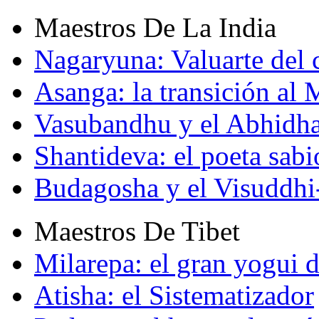
Maestros De La India
Nagaryuna: Valuarte del
Asanga: la transición al
Vasubandhu y el Abhidh
Shantideva: el poeta sabi
Budagosha y el Visuddh
Maestros De Tibet
Milarepa: el gran yogui d
Atisha: el Sistematizador