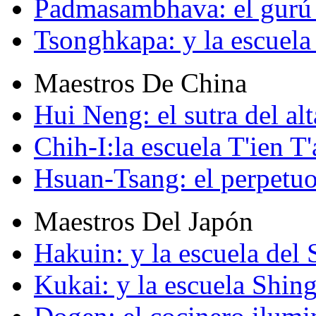
Padmasambhava: el gurú 
Tsonghkapa: y la escuela
Maestros De China
Hui Neng: el sutra del alt
Chih-I:la escuela T'ien T'
Hsuan-Tsang: el perpetuo
Maestros Del Japón
Hakuin: y la escuela del
Kukai: y la escuela Shin