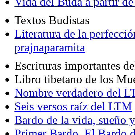
Vida del Buda a partir de
Textos Budistas
Literatura de la perfecció
prajnaparamita
Escrituras importantes d
Libro tibetano de los Mu
Nombre verdadero del LT
Seis versos raíz del LTM
Bardo de la vida, sueño 
Primer Bardo. El Bardo 