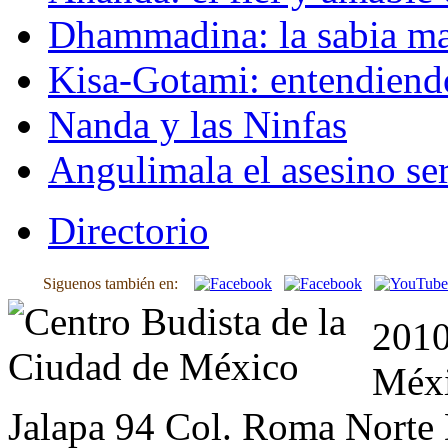
Dhammadina: la sabia ma
Kisa-Gotami: entendiend
Nanda y las Ninfas
Angulimala el asesino ser
Directorio
Siguenos también en:
2010
Méxi
Jalapa 94 Col. Roma Norte