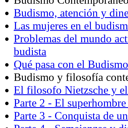
Budismo, atención y din
Las mujeres en el budis
Problemas del mundo actu
budista
Qué pasa con el Budism
Budismo y filosofía con
El filosofo Nietzsche y e
Parte 2 - El superhombre 
Parte 3 - Conquista de u