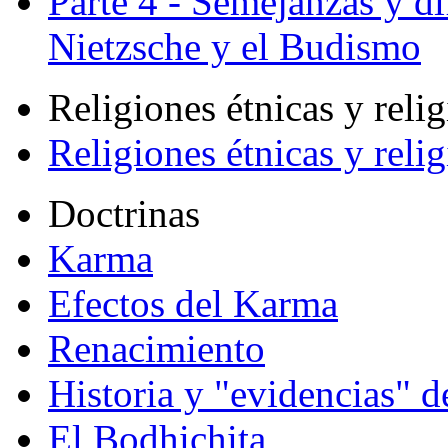
Parte 4 - Semejanzas y di
Nietzsche y el Budismo
Religiones étnicas y reli
Religiones étnicas y reli
Doctrinas
Karma
Efectos del Karma
Renacimiento
Historia y "evidencias" d
El Bodhichita