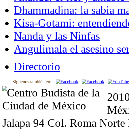
Dhammadina: la sabia ma
Kisa-Gotami: entendiend
Nanda y las Ninfas
Angulimala el asesino ser
Directorio
Siguenos también en:
2010
Méxi
Jalapa 94 Col. Roma Norte