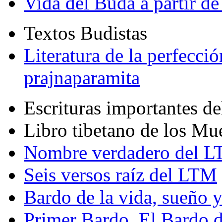
Vida del Buda a partir de
Textos Budistas
Literatura de la perfecció
prajnaparamita
Escrituras importantes d
Libro tibetano de los Mu
Nombre verdadero del LT
Seis versos raíz del LTM
Bardo de la vida, sueño 
Primer Bardo. El Bardo 