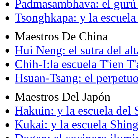
Padmasambhava: el gurú 
Tsonghkapa: y la escuela
Maestros De China
Hui Neng: el sutra del alt
Chih-I:la escuela T'ien T'
Hsuan-Tsang: el perpetuo
Maestros Del Japón
Hakuin: y la escuela del
Kukai: y la escuela Shin