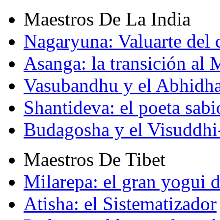
Maestros De La India
Nagaryuna: Valuarte del
Asanga: la transición al
Vasubandhu y el Abhidh
Shantideva: el poeta sabi
Budagosha y el Visuddh
Maestros De Tibet
Milarepa: el gran yogui d
Atisha: el Sistematizador