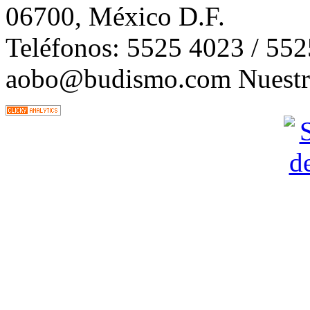
06700, México D.F.
Teléfonos: 5525 4023 / 55
aobo@budismo.com Nuestra 