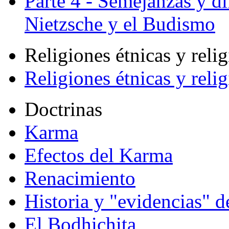
Parte 4 - Semejanzas y di
Nietzsche y el Budismo
Religiones étnicas y reli
Religiones étnicas y reli
Doctrinas
Karma
Efectos del Karma
Renacimiento
Historia y "evidencias" d
El Bodhichita