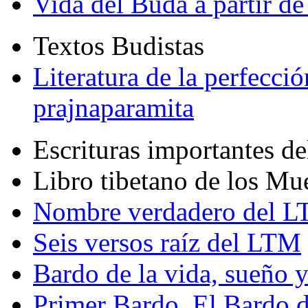
Vida del Buda a partir de
Textos Budistas
Literatura de la perfecció
prajnaparamita
Escrituras importantes d
Libro tibetano de los Mu
Nombre verdadero del LT
Seis versos raíz del LTM
Bardo de la vida, sueño 
Primer Bardo. El Bardo 