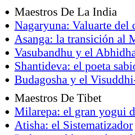
Maestros De La India
Nagaryuna: Valuarte del
Asanga: la transición al
Vasubandhu y el Abhidh
Shantideva: el poeta sabi
Budagosha y el Visuddh
Maestros De Tibet
Milarepa: el gran yogui d
Atisha: el Sistematizador