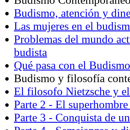
Budismo, atención y din
Las mujeres en el budis
Problemas del mundo actu
budista
Qué pasa con el Budism
Budismo y filosofía con
El filosofo Nietzsche y e
Parte 2 - El superhombre 
Parte 3 - Conquista de u