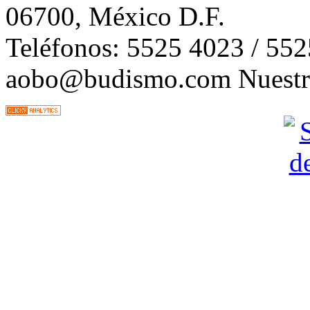
06700, México D.F.
Teléfonos: 5525 4023 / 55
aobo@budismo.com Nuestra 