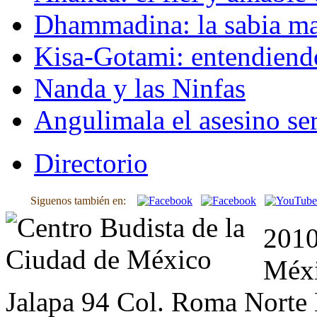
Dhammadina: la sabia ma
Kisa-Gotami: entendiend
Nanda y las Ninfas
Angulimala el asesino ser
Directorio
Siguenos también en:
2010
Méxi
Jalapa 94 Col. Roma Norte