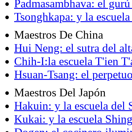
Padmasambhava: el gurú 
Tsonghkapa: y la escuela
Maestros De China
Hui Neng: el sutra del alt
Chih-I:la escuela T'ien T'
Hsuan-Tsang: el perpetuo
Maestros Del Japón
Hakuin: y la escuela del
Kukai: y la escuela Shin