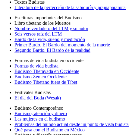
Textos Budistas
Literatura de la perfección de la sabiduría y prajnaparamita
Escrituras importantes del Budismo
Libro tibetano de los Muertos
Nombre verdadero del LTM y su autor
Seis versos raíz del LTM
Bardo de la vida, sueño y meditación
Primer Bardo. El Bardo del momento de la muerte
Segundo Bardo. El Bardo de la realidad
Formas de vida budista en occidente
Formas de vida budista
Budismo Theravada en Occidente
Budismo Zen en Occidente
Budismo Tibetano fuera de Tíbet
Festivales Budistas
El día del Buda (Wesak)
Budismo Contemporáneo
Budismo, atención y dinero
Las mujeres en el budismo
Problemas del mundo actual desde un punto de vista budista
Qué pasa con el Budismo en México