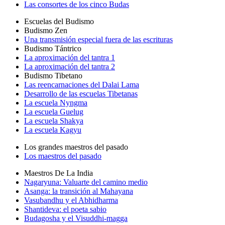
Las consortes de los cinco Budas
Escuelas del Budismo
Budismo Zen
Una transmisión especial fuera de las escrituras
Budismo Tántrico
La aproximación del tantra 1
La aproximación del tantra 2
Budismo Tibetano
Las reencarnaciones del Dalai Lama
Desarrollo de las escuelas Tibetanas
La escuela Nyngma
La escuela Guelug
La escuela Shakya
La escuela Kagyu
Los grandes maestros del pasado
Los maestros del pasado
Maestros De La India
Nagaryuna: Valuarte del camino medio
Asanga: la transición al Mahayana
Vasubandhu y el Abhidharma
Shantideva: el poeta sabio
Budagosha y el Visuddhi-magga