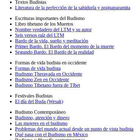
Textos Budistas
Literatura de la perfección de la sabiduría y prajnaparamita
Escrituras importantes del Budismo
Libro tibetano de los Muertos
Nombre verdadero del LTM y su autor
Seis versos raíz del LTM
Bardo de la vida, sueño y meditación
Primer Bardo. El Bardo del momento de la muerte
Segundo Bardo. El Bardo de la realidad
Formas de vida budista en occidente
Formas de vida budista
Budismo Theravada en Occidente
Budismo Zen en Occidente
Budismo Tibetano fuera de Tíbet
Festivales Budistas
El día del Buda (Wesak)
Budismo Contemporáneo
Budismo, atención y dinero
Las mujeres en el budismo
Problemas del mundo actual desde un punto de vista budista
Qué pasa con el Budismo en México