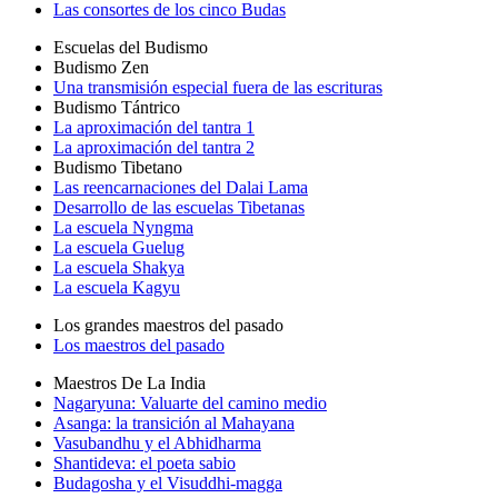
Las consortes de los cinco Budas
Escuelas del Budismo
Budismo Zen
Una transmisión especial fuera de las escrituras
Budismo Tántrico
La aproximación del tantra 1
La aproximación del tantra 2
Budismo Tibetano
Las reencarnaciones del Dalai Lama
Desarrollo de las escuelas Tibetanas
La escuela Nyngma
La escuela Guelug
La escuela Shakya
La escuela Kagyu
Los grandes maestros del pasado
Los maestros del pasado
Maestros De La India
Nagaryuna: Valuarte del camino medio
Asanga: la transición al Mahayana
Vasubandhu y el Abhidharma
Shantideva: el poeta sabio
Budagosha y el Visuddhi-magga