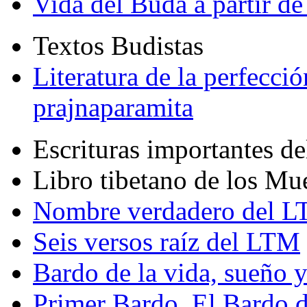
Vida del Buda a partir de
Textos Budistas
Literatura de la perfecció
prajnaparamita
Escrituras importantes d
Libro tibetano de los Mu
Nombre verdadero del LT
Seis versos raíz del LTM
Bardo de la vida, sueño 
Primer Bardo. El Bardo 