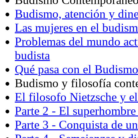
Budismo, atención y din
Las mujeres en el budis
Problemas del mundo actu
budista
Qué pasa con el Budism
Budismo y filosofía con
El filosofo Nietzsche y e
Parte 2 - El superhombre 
Parte 3 - Conquista de u