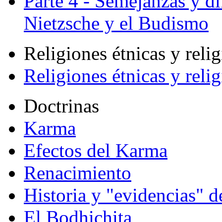
Parte 4 - Semejanzas y di
Nietzsche y el Budismo
Religiones étnicas y reli
Religiones étnicas y reli
Doctrinas
Karma
Efectos del Karma
Renacimiento
Historia y "evidencias" d
El Bodhichita