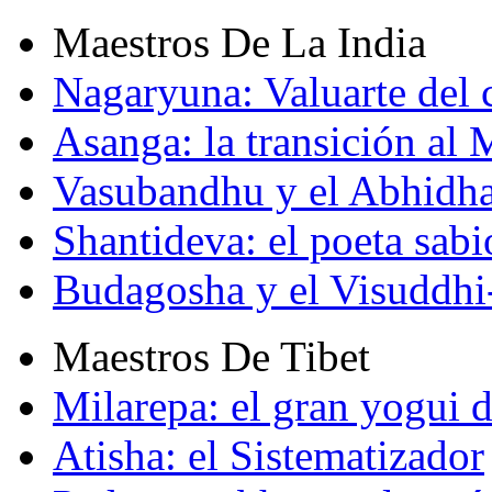
Maestros De La India
Nagaryuna: Valuarte del
Asanga: la transición al
Vasubandhu y el Abhidh
Shantideva: el poeta sabi
Budagosha y el Visuddh
Maestros De Tibet
Milarepa: el gran yogui d
Atisha: el Sistematizador