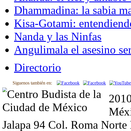
Dhammadina: la sabia ma
Kisa-Gotami: entendiend
Nanda y las Ninfas
Angulimala el asesino ser
Directorio
Siguenos también en:
2010
Méxi
Jalapa 94 Col. Roma Norte