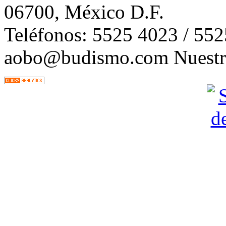
06700, México D.F.
Teléfonos: 5525 4023 / 55
aobo@budismo.com Nuestra 