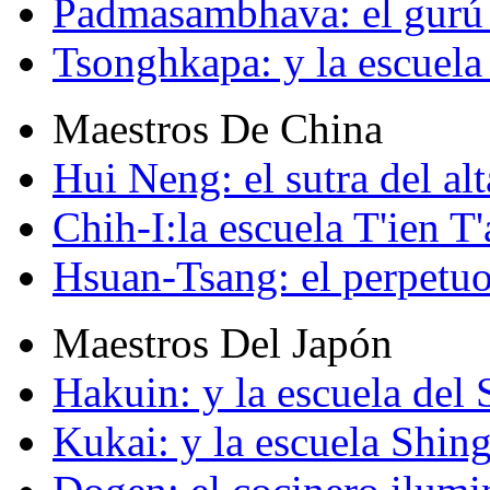
Padmasambhava: el gurú 
Tsonghkapa: y la escuela
Maestros De China
Hui Neng: el sutra del alt
Chih-I:la escuela T'ien T'
Hsuan-Tsang: el perpetuo
Maestros Del Japón
Hakuin: y la escuela del
Kukai: y la escuela Shin