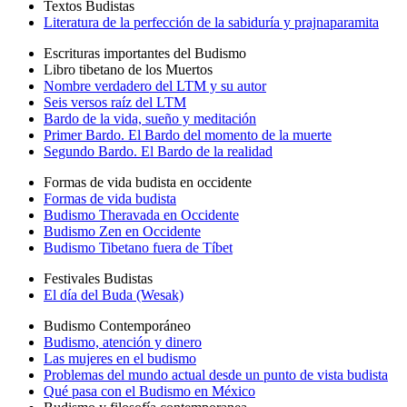
Textos Budistas
Literatura de la perfección de la sabiduría y prajnaparamita
Escrituras importantes del Budismo
Libro tibetano de los Muertos
Nombre verdadero del LTM y su autor
Seis versos raíz del LTM
Bardo de la vida, sueño y meditación
Primer Bardo. El Bardo del momento de la muerte
Segundo Bardo. El Bardo de la realidad
Formas de vida budista en occidente
Formas de vida budista
Budismo Theravada en Occidente
Budismo Zen en Occidente
Budismo Tibetano fuera de Tíbet
Festivales Budistas
El día del Buda (Wesak)
Budismo Contemporáneo
Budismo, atención y dinero
Las mujeres en el budismo
Problemas del mundo actual desde un punto de vista budista
Qué pasa con el Budismo en México