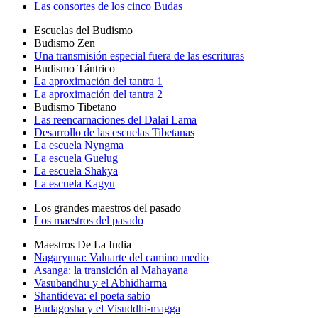
Las consortes de los cinco Budas
Escuelas del Budismo
Budismo Zen
Una transmisión especial fuera de las escrituras
Budismo Tántrico
La aproximación del tantra 1
La aproximación del tantra 2
Budismo Tibetano
Las reencarnaciones del Dalai Lama
Desarrollo de las escuelas Tibetanas
La escuela Nyngma
La escuela Guelug
La escuela Shakya
La escuela Kagyu
Los grandes maestros del pasado
Los maestros del pasado
Maestros De La India
Nagaryuna: Valuarte del camino medio
Asanga: la transición al Mahayana
Vasubandhu y el Abhidharma
Shantideva: el poeta sabio
Budagosha y el Visuddhi-magga