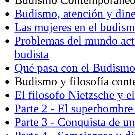
Budismo, atención y din
Las mujeres en el budis
Problemas del mundo actu
budista
Qué pasa con el Budism
Budismo y filosofía con
El filosofo Nietzsche y e
Parte 2 - El superhombre 
Parte 3 - Conquista de u