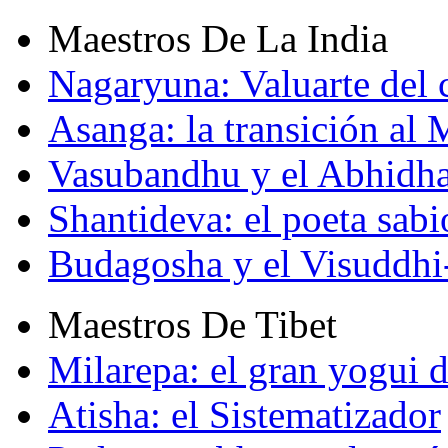
Maestros De La India
Nagaryuna: Valuarte del
Asanga: la transición al
Vasubandhu y el Abhidh
Shantideva: el poeta sabi
Budagosha y el Visuddh
Maestros De Tibet
Milarepa: el gran yogui d
Atisha: el Sistematizador