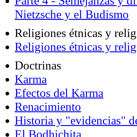
Parte 4 - Semejanzas y di
Nietzsche y el Budismo
Religiones étnicas y reli
Religiones étnicas y reli
Doctrinas
Karma
Efectos del Karma
Renacimiento
Historia y "evidencias" d
El Bodhichita