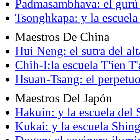
Padmasambhava: el gurú 
Tsonghkapa: y la escuela
Maestros De China
Hui Neng: el sutra del alt
Chih-I:la escuela T'ien T'
Hsuan-Tsang: el perpetuo
Maestros Del Japón
Hakuin: y la escuela del
Kukai: y la escuela Shin