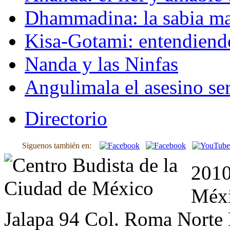
Dhammadina: la sabia ma
Kisa-Gotami: entendiend
Nanda y las Ninfas
Angulimala el asesino ser
Directorio
Siguenos también en:
2010
Méxi
Jalapa 94 Col. Roma Norte