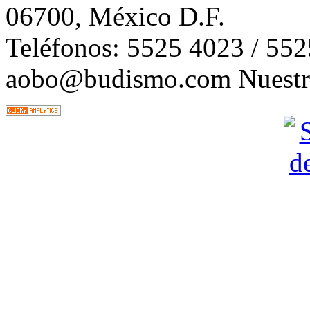
06700, México D.F.
Teléfonos: 5525 4023 / 55
aobo@budismo.com Nuestra 