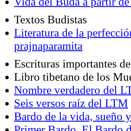
Vida del Buda a partir de
Textos Budistas
Literatura de la perfecció
prajnaparamita
Escrituras importantes d
Libro tibetano de los Mu
Nombre verdadero del LT
Seis versos raíz del LTM
Bardo de la vida, sueño 
Primer Bardo. El Bardo 