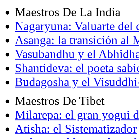
Maestros De La India
Nagaryuna: Valuarte del
Asanga: la transición al
Vasubandhu y el Abhidh
Shantideva: el poeta sabi
Budagosha y el Visuddh
Maestros De Tibet
Milarepa: el gran yogui d
Atisha: el Sistematizador