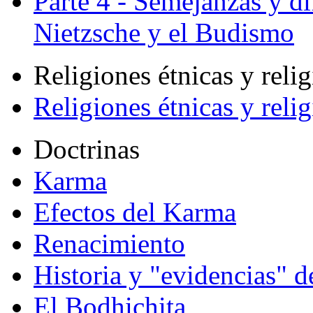
Parte 4 - Semejanzas y di
Nietzsche y el Budismo
Religiones étnicas y reli
Religiones étnicas y reli
Doctrinas
Karma
Efectos del Karma
Renacimiento
Historia y "evidencias" d
El Bodhichita