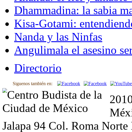
Dhammadina: la sabia ma
Kisa-Gotami: entendiend
Nanda y las Ninfas
Angulimala el asesino ser
Directorio
Siguenos también en:
2010
Méxi
Jalapa 94 Col. Roma Norte