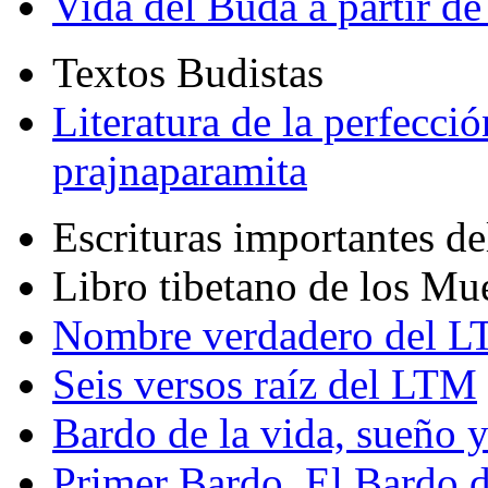
Vida del Buda a partir de
Textos Budistas
Literatura de la perfecció
prajnaparamita
Escrituras importantes d
Libro tibetano de los Mu
Nombre verdadero del LT
Seis versos raíz del LTM
Bardo de la vida, sueño 
Primer Bardo. El Bardo 