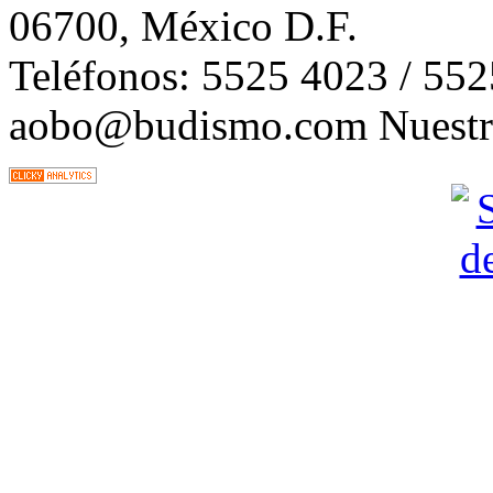
06700, México D.F.
Teléfonos: 5525 4023 / 55
aobo@budismo.com Nuestra 