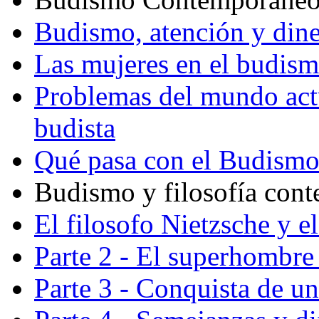
Budismo, atención y din
Las mujeres en el budis
Problemas del mundo actu
budista
Qué pasa con el Budism
Budismo y filosofía con
El filosofo Nietzsche y e
Parte 2 - El superhombre 
Parte 3 - Conquista de u