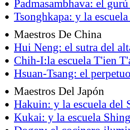
Padmasambhava: el gurú 
Tsonghkapa: y la escuela
Maestros De China
Hui Neng: el sutra del alt
Chih-I:la escuela T'ien T'
Hsuan-Tsang: el perpetuo
Maestros Del Japón
Hakuin: y la escuela del
Kukai: y la escuela Shin