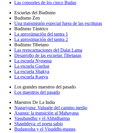
Las consortes de los cinco Budas
Escuelas del Budismo
Budismo Zen
Una transmisión especial fuera de las escrituras
Budismo Tántrico
La aproximación del tantra 1
La aproximación del tantra 2
Budismo Tibetano
Las reencarnaciones del Dalai Lama
Desarrollo de las escuelas Tibetanas
La escuela Nyngma
La escuela Guelug
La escuela Shakya
La escuela Kagyu
Los grandes maestros del pasado
Los maestros del pasado
Maestros De La India
Nagaryuna: Valuarte del camino medio
Asanga: la transición al Mahayana
Vasubandhu y el Abhidharma
Shantideva: el poeta sabio
Budagosha y el Visuddhi-magga