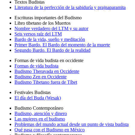
Textos Budistas
Literatura de la perfección de la sabiduría y prajnaparamita
Escrituras importantes del Budismo
Libro tibetano de los Muertos
Nombre verdadero del LTM y su autor
Seis versos raíz del LTM
Bardo de la vida, sueño y meditación
Primer Bardo. El Bardo del momento de la muerte
Segundo Bardo. El Bardo de la realidad
Formas de vida budista en occidente
Formas de vida budista
Budismo Theravada en Occidente
Budismo Zen en Occidente
Budismo Tibetano fuera de Tíbet
Festivales Budistas
El día del Buda (Wesak)
Budismo Contemporáneo
Budismo, atención y dinero
Las mujeres en el budismo
Problemas del mundo actual desde un punto de vista budista
Qué pasa con el Budismo en México