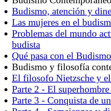
Budismo, atención y din
Las mujeres en el budis
Problemas del mundo actu
budista
Qué pasa con el Budism
Budismo y filosofía con
El filosofo Nietzsche y e
Parte 2 - El superhombre 
Parte 3 - Conquista de u