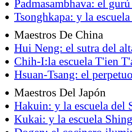
Padmasambhava: el gurú 
Tsonghkapa: y la escuela
Maestros De China
Hui Neng: el sutra del alt
Chih-I:la escuela T'ien T'
Hsuan-Tsang: el perpetuo
Maestros Del Japón
Hakuin: y la escuela del
Kukai: y la escuela Shin