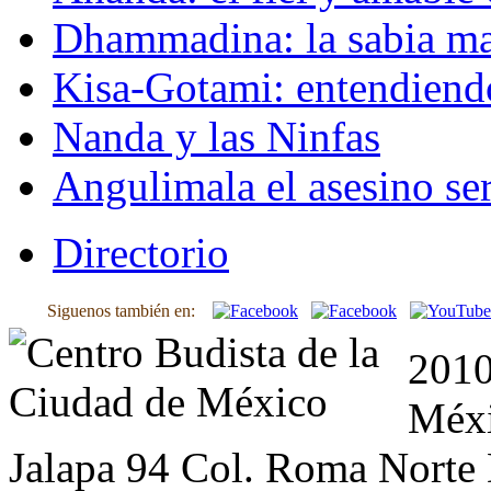
Dhammadina: la sabia ma
Kisa-Gotami: entendiend
Nanda y las Ninfas
Angulimala el asesino ser
Directorio
Siguenos también en:
2010
Méxi
Jalapa 94 Col. Roma Norte