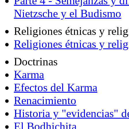
Parte 4 - Semejanzas y di
Nietzsche y el Budismo
Religiones étnicas y reli
Religiones étnicas y reli
Doctrinas
Karma
Efectos del Karma
Renacimiento
Historia y "evidencias" d
El Bodhichita