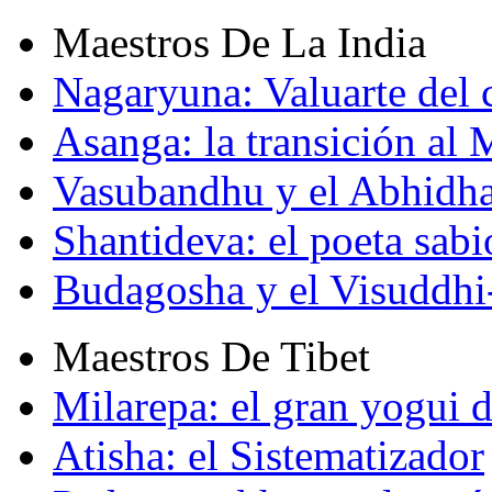
Maestros De La India
Nagaryuna: Valuarte del
Asanga: la transición al
Vasubandhu y el Abhidh
Shantideva: el poeta sabi
Budagosha y el Visuddh
Maestros De Tibet
Milarepa: el gran yogui d
Atisha: el Sistematizador