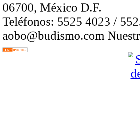
06700, México D.F.
Teléfonos: 5525 4023 / 55
aobo@budismo.com Nuestra 