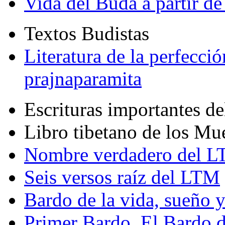
Vida del Buda a partir de
Textos Budistas
Literatura de la perfecció
prajnaparamita
Escrituras importantes d
Libro tibetano de los Mu
Nombre verdadero del LT
Seis versos raíz del LTM
Bardo de la vida, sueño 
Primer Bardo. El Bardo 