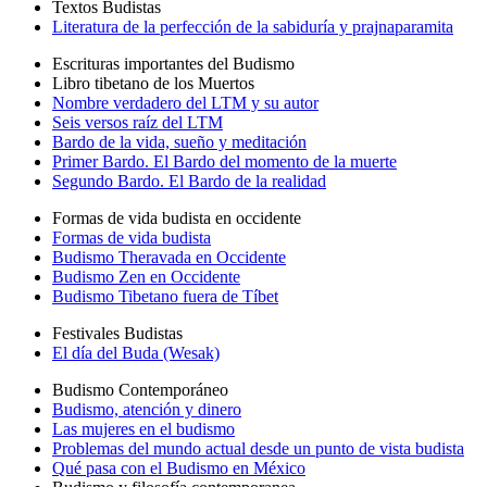
Textos Budistas
Literatura de la perfección de la sabiduría y prajnaparamita
Escrituras importantes del Budismo
Libro tibetano de los Muertos
Nombre verdadero del LTM y su autor
Seis versos raíz del LTM
Bardo de la vida, sueño y meditación
Primer Bardo. El Bardo del momento de la muerte
Segundo Bardo. El Bardo de la realidad
Formas de vida budista en occidente
Formas de vida budista
Budismo Theravada en Occidente
Budismo Zen en Occidente
Budismo Tibetano fuera de Tíbet
Festivales Budistas
El día del Buda (Wesak)
Budismo Contemporáneo
Budismo, atención y dinero
Las mujeres en el budismo
Problemas del mundo actual desde un punto de vista budista
Qué pasa con el Budismo en México