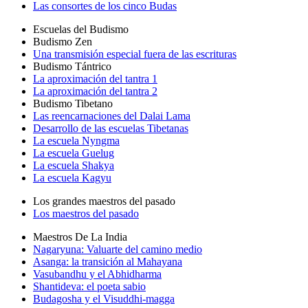
Las consortes de los cinco Budas
Escuelas del Budismo
Budismo Zen
Una transmisión especial fuera de las escrituras
Budismo Tántrico
La aproximación del tantra 1
La aproximación del tantra 2
Budismo Tibetano
Las reencarnaciones del Dalai Lama
Desarrollo de las escuelas Tibetanas
La escuela Nyngma
La escuela Guelug
La escuela Shakya
La escuela Kagyu
Los grandes maestros del pasado
Los maestros del pasado
Maestros De La India
Nagaryuna: Valuarte del camino medio
Asanga: la transición al Mahayana
Vasubandhu y el Abhidharma
Shantideva: el poeta sabio
Budagosha y el Visuddhi-magga