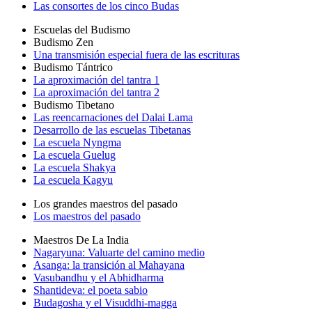
Las consortes de los cinco Budas
Escuelas del Budismo
Budismo Zen
Una transmisión especial fuera de las escrituras
Budismo Tántrico
La aproximación del tantra 1
La aproximación del tantra 2
Budismo Tibetano
Las reencarnaciones del Dalai Lama
Desarrollo de las escuelas Tibetanas
La escuela Nyngma
La escuela Guelug
La escuela Shakya
La escuela Kagyu
Los grandes maestros del pasado
Los maestros del pasado
Maestros De La India
Nagaryuna: Valuarte del camino medio
Asanga: la transición al Mahayana
Vasubandhu y el Abhidharma
Shantideva: el poeta sabio
Budagosha y el Visuddhi-magga