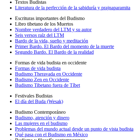
Textos Budistas
Literatura de la perfección de la sabiduría y prajnaparamita
Escrituras importantes del Budismo
Libro tibetano de los Muertos
Nombre verdadero del LTM y su autor
Seis versos raíz del LTM
Bardo de la vida, sueño y meditación
Primer Bardo. El Bardo del momento de la muerte
Segundo Bardo. El Bardo de la realidad
Formas de vida budista en occidente
Formas de vida budista
Budismo Theravada en Occidente
Budismo Zen en Occidente
Budismo Tibetano fuera de Tíbet
Festivales Budistas
El día del Buda (Wesak)
Budismo Contemporáneo
Budismo, atención y dinero
Las mujeres en el budismo
Problemas del mundo actual desde un punto de vista budista
Qué pasa con el Budismo en México