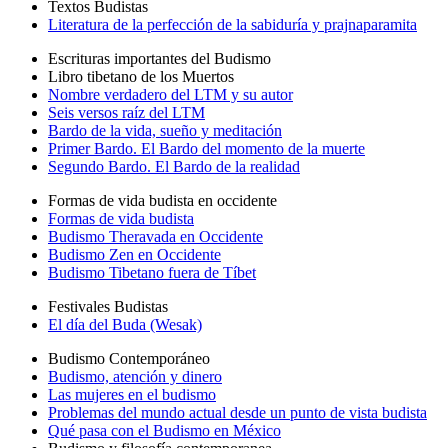
Textos Budistas
Literatura de la perfección de la sabiduría y prajnaparamita
Escrituras importantes del Budismo
Libro tibetano de los Muertos
Nombre verdadero del LTM y su autor
Seis versos raíz del LTM
Bardo de la vida, sueño y meditación
Primer Bardo. El Bardo del momento de la muerte
Segundo Bardo. El Bardo de la realidad
Formas de vida budista en occidente
Formas de vida budista
Budismo Theravada en Occidente
Budismo Zen en Occidente
Budismo Tibetano fuera de Tíbet
Festivales Budistas
El día del Buda (Wesak)
Budismo Contemporáneo
Budismo, atención y dinero
Las mujeres en el budismo
Problemas del mundo actual desde un punto de vista budista
Qué pasa con el Budismo en México