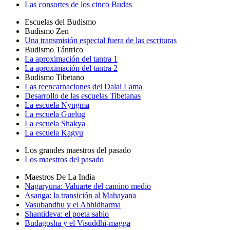
Las consortes de los cinco Budas
Escuelas del Budismo
Budismo Zen
Una transmisión especial fuera de las escrituras
Budismo Tántrico
La aproximación del tantra 1
La aproximación del tantra 2
Budismo Tibetano
Las reencarnaciones del Dalai Lama
Desarrollo de las escuelas Tibetanas
La escuela Nyngma
La escuela Guelug
La escuela Shakya
La escuela Kagyu
Los grandes maestros del pasado
Los maestros del pasado
Maestros De La India
Nagaryuna: Valuarte del camino medio
Asanga: la transición al Mahayana
Vasubandhu y el Abhidharma
Shantideva: el poeta sabio
Budagosha y el Visuddhi-magga