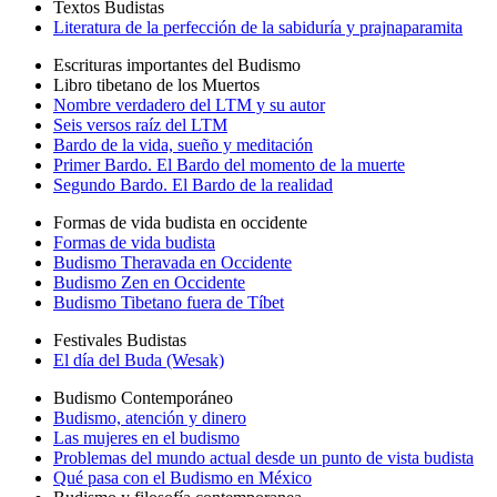
Textos Budistas
Literatura de la perfección de la sabiduría y prajnaparamita
Escrituras importantes del Budismo
Libro tibetano de los Muertos
Nombre verdadero del LTM y su autor
Seis versos raíz del LTM
Bardo de la vida, sueño y meditación
Primer Bardo. El Bardo del momento de la muerte
Segundo Bardo. El Bardo de la realidad
Formas de vida budista en occidente
Formas de vida budista
Budismo Theravada en Occidente
Budismo Zen en Occidente
Budismo Tibetano fuera de Tíbet
Festivales Budistas
El día del Buda (Wesak)
Budismo Contemporáneo
Budismo, atención y dinero
Las mujeres en el budismo
Problemas del mundo actual desde un punto de vista budista
Qué pasa con el Budismo en México