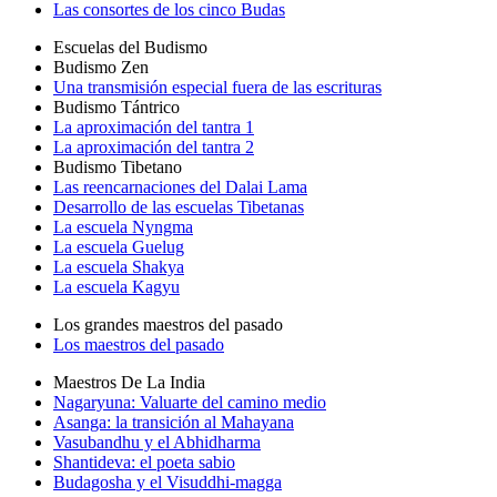
Las consortes de los cinco Budas
Escuelas del Budismo
Budismo Zen
Una transmisión especial fuera de las escrituras
Budismo Tántrico
La aproximación del tantra 1
La aproximación del tantra 2
Budismo Tibetano
Las reencarnaciones del Dalai Lama
Desarrollo de las escuelas Tibetanas
La escuela Nyngma
La escuela Guelug
La escuela Shakya
La escuela Kagyu
Los grandes maestros del pasado
Los maestros del pasado
Maestros De La India
Nagaryuna: Valuarte del camino medio
Asanga: la transición al Mahayana
Vasubandhu y el Abhidharma
Shantideva: el poeta sabio
Budagosha y el Visuddhi-magga