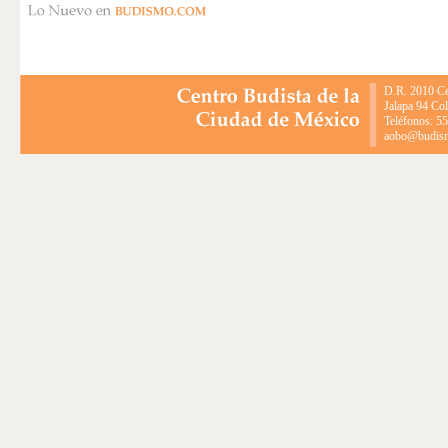
D.R. 2010 Ce
Jalapa 94 Co
Teléfonos: 5
aobo@budismo