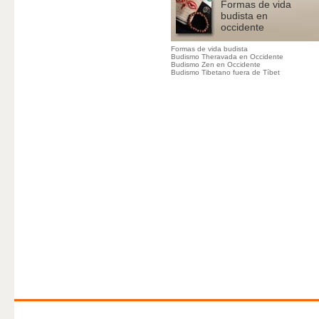
Formas de vida
budista en
occidente
Formas de vida budista
Budismo Theravada en Occidente
Budismo Zen en Occidente
Budismo Tibetano fuera de Tíbet