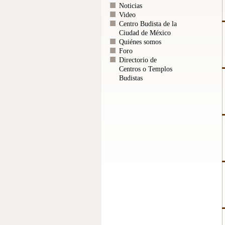
Noticias
Video
Centro Budista de la
Ciudad de México
Quiénes somos
Foro
Directorio de
Centros o Templos
Budistas