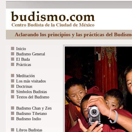
Aclarando los principios y las prácticas del Budis
Inicio
Budismo General
El Buda
Prácticas
Meditación
Los más visitados
Doctrinas
Símbolos Budistas
Textos del Budismo
Budismo Chan y Zen
Budismo Tibetano
Budismo Indio
Libros Budistas