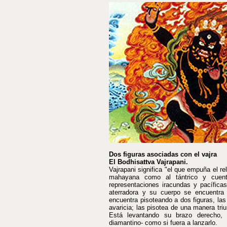
Dos figuras asociadas con el vajra
El Bodhisattva Vajrapani.
Vajrapani significa "el que empuña el r
mahayana como al tántrico y cuen
representaciones iracundas y pacífica
aterradora y su cuerpo se encuentra
encuentra pisoteando a dos figuras, las
avaricia; las pisotea de una manera tri
Está levantando su brazo derecho, 
diamantino- como si fuera a lanzarlo.