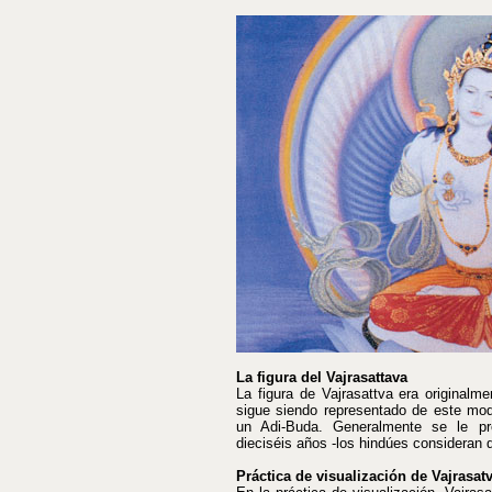
La figura del Vajrasattava
La figura de Vajrasattva era originalm
sigue siendo representado de este mo
un Adi-Buda. Generalmente se le p
dieciséis años -los hindúes consideran 
Práctica de visualización de Vajrasat