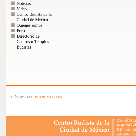
Noticias
Video
Centro Budista de la
Ciudad de México
Quiénes somos
Foro
Directorio de
Centros o Templos
Budistas
D.R. 2010 Ce
Jalapa 94 Co
Teléfonos: 5
aobo@budismo