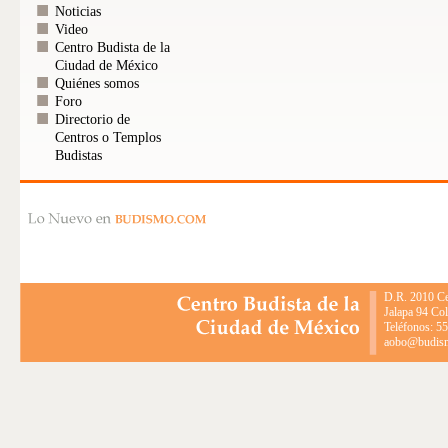
Noticias
Video
Centro Budista de la
Ciudad de México
Quiénes somos
Foro
Directorio de
Centros o Templos
Budistas
D.R. 2010 Ce
Jalapa 94 Co
Teléfonos: 5
aobo@budismo