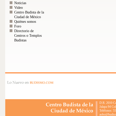
Noticias
Video
Centro Budista de la
Ciudad de México
Quiénes somos
Foro
Directorio de
Centros o Templos
Budistas
D.R. 2010 Ce
Jalapa 94 Co
Teléfonos: 5
aobo@budismo