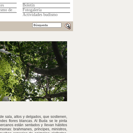
tes
Boletín
ismo de...
Fotogalería
Actividades budismo
de sala, altos y delgados, que sostienen,
des flores blancas. Al Buda se le pinta
ercanos están sentados y llevan hábitos
rsonas: brahmanes, príncipes, ministros,