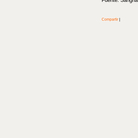
Fuente: Sangha
Compartir
|