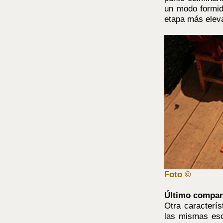
un modo formida
etapa más eleva
Foto ©
Último compar
Otra caracterí
las mismas esc