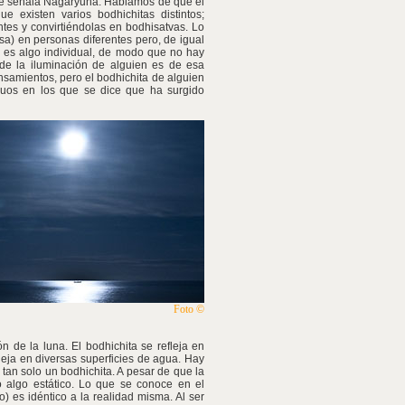
 que señala Nagaryuna. Hablamos de que el
existen varios bodhichitas distintos;
tes y convirtiéndolas en bodhisatvas. Lo
sa) en personas diferentes pero, de igual
 es algo individual, de modo que no hay
 de la iluminación de alguien es de esa
samientos, pero el bodhichita de alguien
viduos en los que se dice que ha surgido
Foto ©
 de la luna. El bodhichita se refleja en
leja en diversas superficies de agua. Hay
tan solo un bodhichita. A pesar de que la
o algo estático. Lo que se conoce en el
) es idéntico a la realidad misma. Al ser