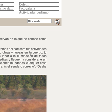
tes
Boletín
ismo de...
Fotogalería
Actividades budismo
nservan en lo que se conoce como
 reinos del samsara tus actividades
 obras virtuosas en tu cuerpo, tu
 labor a la iluminación de todos
dites y lleguen a considerarte un
paciones mundanas, cualquier cosa
trarás el sendero correcto”. (Geshe