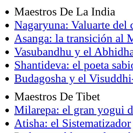
Maestros De La India
Nagaryuna: Valuarte del
Asanga: la transición al
Vasubandhu y el Abhidh
Shantideva: el poeta sabi
Budagosha y el Visuddh
Maestros De Tibet
Milarepa: el gran yogui d
Atisha: el Sistematizador