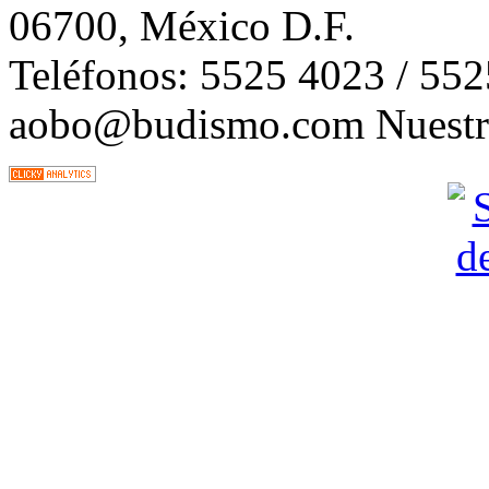
06700, México D.F.
Teléfonos: 5525 4023 / 55
aobo@budismo.com Nuestra 