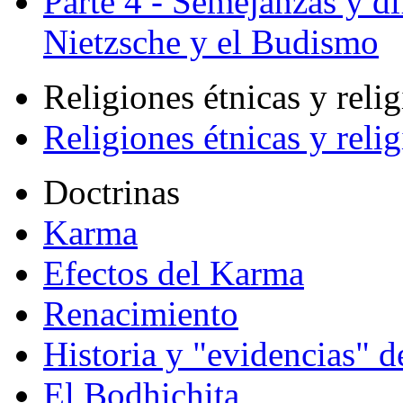
Parte 4 - Semejanzas y di
Nietzsche y el Budismo
Religiones étnicas y reli
Religiones étnicas y reli
Doctrinas
Karma
Efectos del Karma
Renacimiento
Historia y "evidencias" d
El Bodhichita