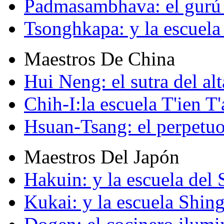
Padmasambhava: el gurú 
Tsonghkapa: y la escuela
Maestros De China
Hui Neng: el sutra del alt
Chih-I:la escuela T'ien T'
Hsuan-Tsang: el perpetuo
Maestros Del Japón
Hakuin: y la escuela del
Kukai: y la escuela Shin