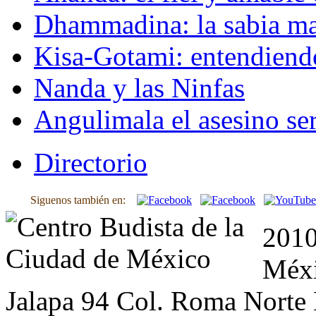
Dhammadina: la sabia ma
Kisa-Gotami: entendiend
Nanda y las Ninfas
Angulimala el asesino ser
Directorio
Siguenos también en:
2010
Méxi
Jalapa 94 Col. Roma Norte