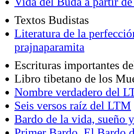
Vida del Buda a partir de
Textos Budistas
Literatura de la perfecció
prajnaparamita
Escrituras importantes d
Libro tibetano de los Mu
Nombre verdadero del LT
Seis versos raíz del LTM
Bardo de la vida, sueño 
Primer Bardo. El Bardo 