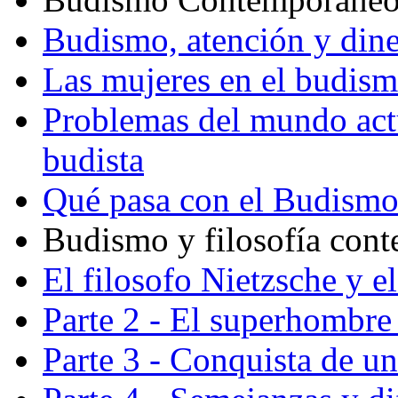
Budismo, atención y din
Las mujeres en el budis
Problemas del mundo actu
budista
Qué pasa con el Budism
Budismo y filosofía con
El filosofo Nietzsche y e
Parte 2 - El superhombre 
Parte 3 - Conquista de u