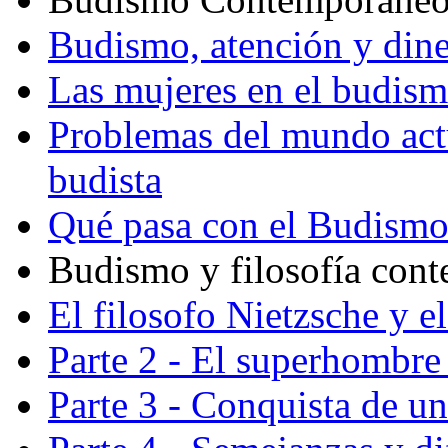
Budismo, atención y din
Las mujeres en el budis
Problemas del mundo actu
budista
Qué pasa con el Budism
Budismo y filosofía con
El filosofo Nietzsche y e
Parte 2 - El superhombre 
Parte 3 - Conquista de u