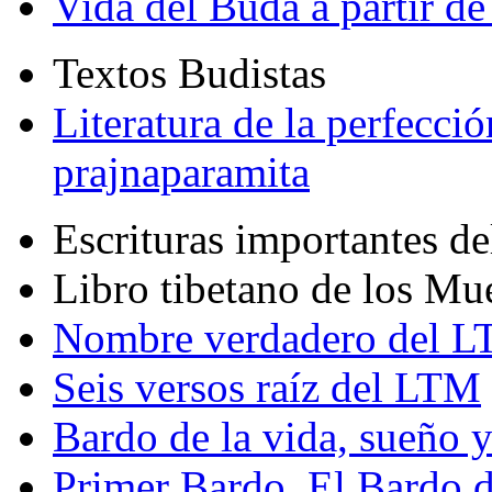
Vida del Buda a partir de
Textos Budistas
Literatura de la perfecció
prajnaparamita
Escrituras importantes d
Libro tibetano de los Mu
Nombre verdadero del LT
Seis versos raíz del LTM
Bardo de la vida, sueño 
Primer Bardo. El Bardo 