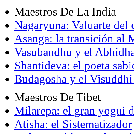
Maestros De La India
Nagaryuna: Valuarte del
Asanga: la transición al
Vasubandhu y el Abhidh
Shantideva: el poeta sabi
Budagosha y el Visuddh
Maestros De Tibet
Milarepa: el gran yogui d
Atisha: el Sistematizador