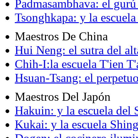
Padmasambhava: el gurú 
Tsonghkapa: y la escuela
Maestros De China
Hui Neng: el sutra del alt
Chih-I:la escuela T'ien T'
Hsuan-Tsang: el perpetuo
Maestros Del Japón
Hakuin: y la escuela del
Kukai: y la escuela Shin