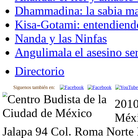
Dhammadina: la sabia ma
Kisa-Gotami: entendiend
Nanda y las Ninfas
Angulimala el asesino ser
Directorio
Siguenos también en:
2010
Méxi
Jalapa 94 Col. Roma Norte