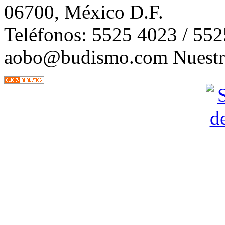
06700, México D.F.
Teléfonos: 5525 4023 / 55
aobo@budismo.com Nuestra 