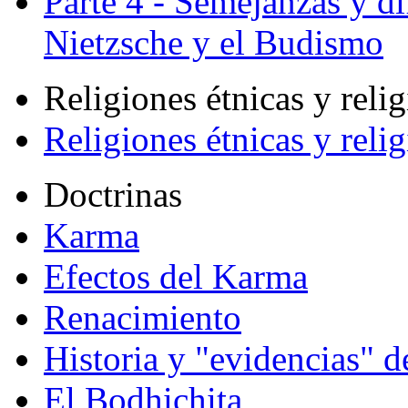
Parte 4 - Semejanzas y di
Nietzsche y el Budismo
Religiones étnicas y reli
Religiones étnicas y reli
Doctrinas
Karma
Efectos del Karma
Renacimiento
Historia y "evidencias" d
El Bodhichita