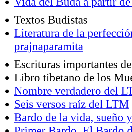
Vida del Buda a partir de
Textos Budistas
Literatura de la perfecció
prajnaparamita
Escrituras importantes d
Libro tibetano de los Mu
Nombre verdadero del LT
Seis versos raíz del LTM
Bardo de la vida, sueño 
Primer Bardo. El Bardo 