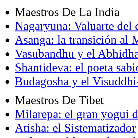
Maestros De La India
Nagaryuna: Valuarte del
Asanga: la transición al
Vasubandhu y el Abhidh
Shantideva: el poeta sabi
Budagosha y el Visuddh
Maestros De Tibet
Milarepa: el gran yogui d
Atisha: el Sistematizador