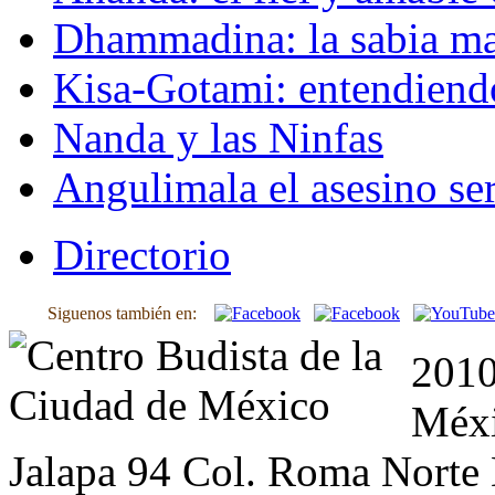
Dhammadina: la sabia ma
Kisa-Gotami: entendiend
Nanda y las Ninfas
Angulimala el asesino ser
Directorio
Siguenos también en:
2010
Méxi
Jalapa 94 Col. Roma Norte