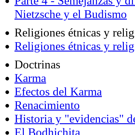
Parte 4 - Semejanzas y di
Nietzsche y el Budismo
Religiones étnicas y reli
Religiones étnicas y reli
Doctrinas
Karma
Efectos del Karma
Renacimiento
Historia y "evidencias" d
El Bodhichita