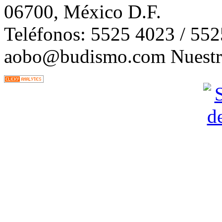
06700, México D.F.
Teléfonos: 5525 4023 / 55
aobo@budismo.com Nuestra 