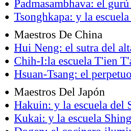
Padmasambhava: el gurú 
Tsonghkapa: y la escuela
Maestros De China
Hui Neng: el sutra del alt
Chih-I:la escuela T'ien T'
Hsuan-Tsang: el perpetuo
Maestros Del Japón
Hakuin: y la escuela del
Kukai: y la escuela Shin