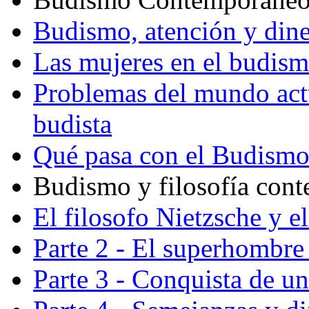
Budismo, atención y din
Las mujeres en el budis
Problemas del mundo actu
budista
Qué pasa con el Budism
Budismo y filosofía con
El filosofo Nietzsche y e
Parte 2 - El superhombre 
Parte 3 - Conquista de u